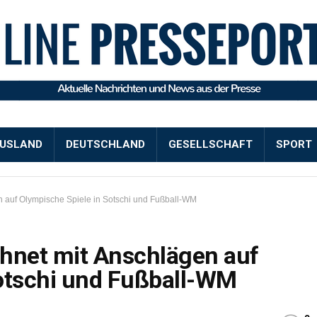
USLAND
DEUTSCHLAND
GESELLSCHAFT
SPORT
n auf Olympische Spiele in Sotschi und Fußball-WM
hnet mit Anschlägen auf
Sotschi und Fußball-WM