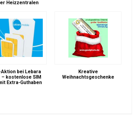
er Heizzentralen
-Aktion bei Lebara
Kreative
 – kostenlose SIM
Weihnachtsgeschenke
mit Extra-Guthaben