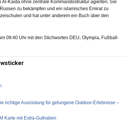
i Al-Kaida ohne zentrale Kommandostruktur agierten. Sie
 Russen zu bekämpfen und ein islamisches Emirat zu
izeischulen und hat unter anderem ein Buch über den
m 09:40 Uhr mit den Stichworten DEU, Olympia, Fußball-
ewsticker
n
richtige Ausrüstung für gelungene Outdoor-Erlebnisse –
IM Karte mit Extra-Guthaben