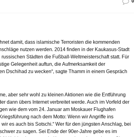
0
net damit, dass islamische Terroristen die kommenden
nschläge nutzen werden. 2014 finden in der Kaukasus-Stadt
ussischen Städten die Fußball-Weltmeisterschaft statt. Für
nstige Gelegenheit auftun, die Aufmerksamkeit der
für den Dschihad zu wecken“, sagte Thamm in einem Gespräch
e, aber sehr wohl zu kleinen Aktionen wie die Entführung
er dann übers Internet verbreitet werde. Auch im Vorfeld der
lägen wie dem vom 24. Januar am Moskauer Flughafen
iegsführung nach dem Motto: Wenn wir Angriffe ins
wir es auch bis Sotschi.“ Wer für den jüngsten Anschlag, bei
i schwer zu sagen. Sei Ende der 90er-Jahre gebe es im