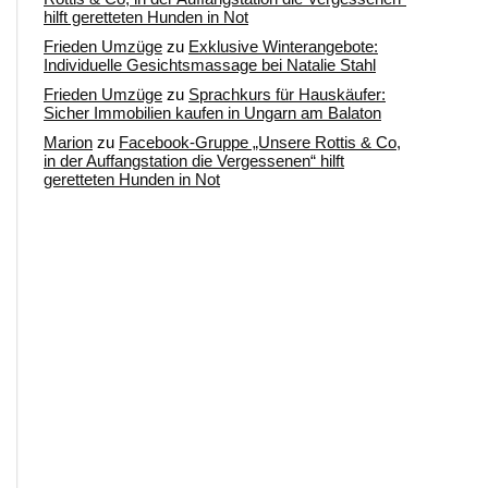
hilft geretteten Hunden in Not
Frieden Umzüge
zu
Exklusive Winterangebote:
Individuelle Gesichtsmassage bei Natalie Stahl
Frieden Umzüge
zu
Sprachkurs für Hauskäufer:
Sicher Immobilien kaufen in Ungarn am Balaton
Marion
zu
Facebook-Gruppe „Unsere Rottis & Co,
in der Auffangstation die Vergessenen“ hilft
geretteten Hunden in Not