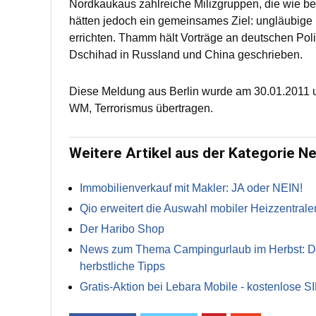
Nordkaukaus zahlreiche Milizgruppen, die wie be
hätten jedoch ein gemeinsames Ziel: ungläubige
errichten. Thamm hält Vorträge an deutschen Pol
Dschihad in Russland und China geschrieben.
Diese Meldung aus Berlin wurde am 30.01.2011 u
WM, Terrorismus übertragen.
Weitere Artikel aus der Kategorie N
Immobilienverkauf mit Makler: JA oder NEIN!
Qio erweitert die Auswahl mobiler Heizzentrale
Der Haribo Shop
News zum Thema Campingurlaub im Herbst: Die 
herbstliche Tipps
Gratis-Aktion bei Lebara Mobile - kostenlose S