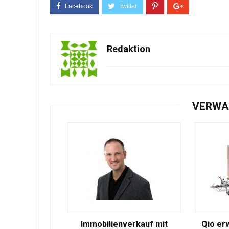
Redaktion
VERWA
Immobilienverkauf mit
Qio er