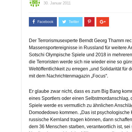
30. Januar 2011
Der Terrorismusexperte Berndt Georg Thamm rech
Massensportereignisse in Russland für weitere A
Sotschi Olympische Spiele und 2018 in mehreren r
die Terroristen werde sich nie wieder eine so gü
Weltöffentlichkeit zu erregen „und Solidarität 
mit dem Nachrichtenmagazin „Focus“.
Er glaube zwar nicht, dass es zum Big Bang komm
eines Sportlers oder einen Selbstmordanschlag, d
Spiele werde es vermutlich zu ähnlichen Ansch
Domodedowo kommen. „Das ist psychologische Kr
russische Kernland tragen können, dann schaffen 
dem 36 Menschen starben, verantwortlich ist, se