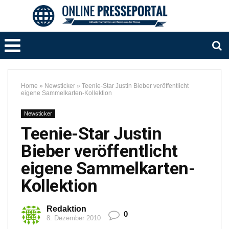
Home
»
Newsticker
»
Teenie-Star Justin Bieber veröffentlicht
eigene Sammelkarten-Kollektion
Newsticker
Teenie-Star Justin
Bieber veröffentlicht
eigene Sammelkarten-
Kollektion
Redaktion
0
8. Dezember 2010