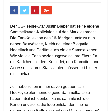
Der US-Teenie-Star Justin Bieber hat seine eigene
Sammelkarten-Kollektion auf den Markt gebracht.
Die Fan-Kollektion des 16-Jährigen umfasst nun
neben Bettwäsche, Kleidung, einer Biografie,
Nagellack und Parfüm auch einige Sammelkarten.
Wie viel die Fans beziehungsweise ihre Eltern für
die Kärtchen mit dem Konterfei, den Klamotten und
Accessoires ihres Stars zahlen müssen, ist bisher
nicht bekannt.
„Ich habe schon immer davon geträumt als
Hockeyspieler meine eigene Sammelkarte zu
haben. Seit ich denken kann, sammle ich die
Karten und so ist die Idee entstanden, meine
eigene Karten-Kollektion auf den Markt zu bringen“,