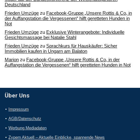
Deutschland
Frieden Umzüge
zu
Facebook-Gruppe „Unsere Rottis & Co, in
der Auffangstation die Vergessenen“ hilft geretteten Hunden in
Not
Frieden Umzüge
zu
Exklusive Winterangebote: Individuelle
Gesichtsmassage bei Natalie Stahl
Frieden Umzüge
zu
Sprachkurs für Hauskäufer: Sicher
Immobilien kaufen in Ungarn am Balaton
Marion
zu
Facebook-Gruppe „Unsere Rottis & Co, in der
Auffangstation die Vergessenen“ hilft geretteten Hunden in Not
Über Uns
Impressum
AGB/Datenschutz
Werbung Mediadaten
Zypern Aktuell – Aktuelle Einblicke, spannende News