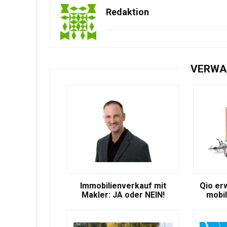
Redaktion
VERWA
Immobilienverkauf mit
Qio er
Makler: JA oder NEIN!
mobil