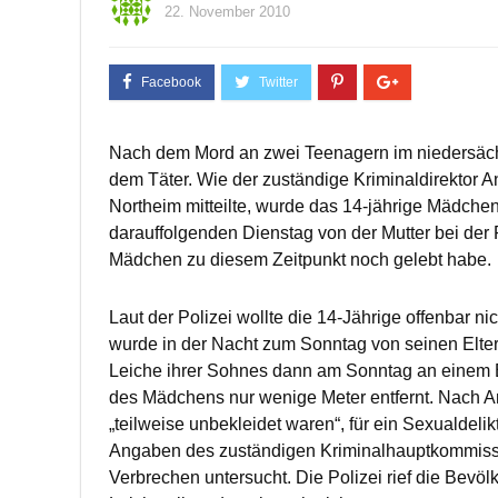
22. November 2010
Nach dem Mord an zwei Teenagern im niedersäch
dem Täter. Wie der zuständige Kriminaldirektor 
Northeim mitteilte, wurde das 14-jährige Mädch
darauffolgenden Dienstag von der Mutter bei der 
Mädchen zu diesem Zeitpunkt noch gelebt habe.
Laut der Polizei wollte die 14-Jährige offenbar n
wurde in der Nacht zum Sonntag von seinen Elter
Leiche ihrer Sohnes dann am Sonntag an einem Ba
des Mädchens nur wenige Meter entfernt. Nach 
„teilweise unbekleidet waren“, für ein Sexualdelik
Angaben des zuständigen Kriminalhauptkommiss
Verbrechen untersucht. Die Polizei rief die Bevöl