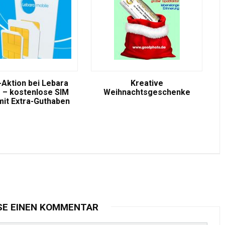
-Aktion bei Lebara
Kreative
 – kostenlose SIM
Weihnachtsgeschenke
mit Extra-Guthaben
SE EINEN KOMMENTAR