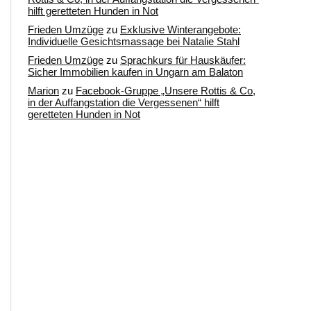
hilft geretteten Hunden in Not
Frieden Umzüge
zu
Exklusive Winterangebote:
Individuelle Gesichtsmassage bei Natalie Stahl
Frieden Umzüge
zu
Sprachkurs für Hauskäufer:
Sicher Immobilien kaufen in Ungarn am Balaton
Marion
zu
Facebook-Gruppe „Unsere Rottis & Co,
in der Auffangstation die Vergessenen“ hilft
geretteten Hunden in Not