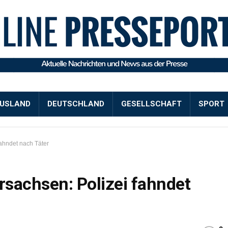
USLAND
DEUTSCHLAND
GESELLSCHAFT
SPORT
ahndet nach Täter
sachsen: Polizei fahndet