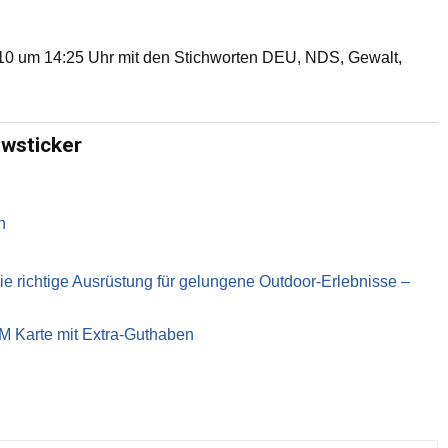
0 um 14:25 Uhr mit den Stichworten DEU, NDS, Gewalt,
ewsticker
n
richtige Ausrüstung für gelungene Outdoor-Erlebnisse –
IM Karte mit Extra-Guthaben