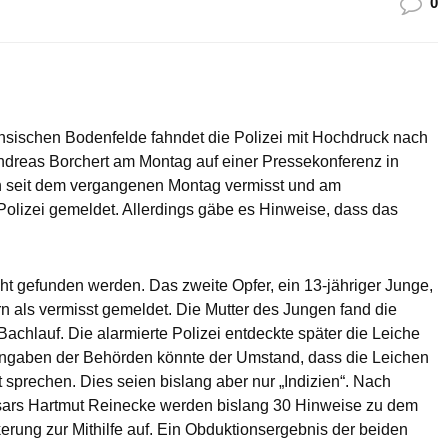
0
sischen Bodenfelde fahndet die Polizei mit Hochdruck nach
Andreas Borchert am Montag auf einer Pressekonferenz in
en seit dem vergangenen Montag vermisst und am
Polizei gemeldet. Allerdings gäbe es Hinweise, dass das
icht gefunden werden. Das zweite Opfer, ein 13-jähriger Junge,
n als vermisst gemeldet. Die Mutter des Jungen fand die
chlauf. Die alarmierte Polizei entdeckte später die Leiche
Angaben der Behörden könnte der Umstand, dass die Leichen
t sprechen. Dies seien bislang aber nur „Indizien“. Nach
ars Hartmut Reinecke werden bislang 30 Hinweise zu dem
kerung zur Mithilfe auf. Ein Obduktionsergebnis der beiden