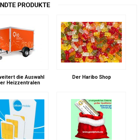
NDTE PRODUKTE
weitert die Auswahl
Der Haribo Shop
er Heizzentralen