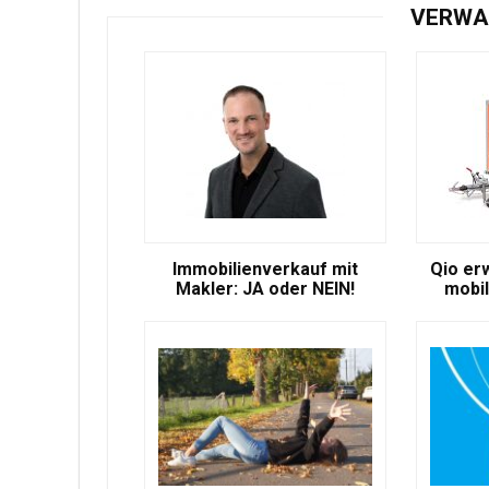
VERWA
Immobilienverkauf mit
Qio er
Makler: JA oder NEIN!
mobil