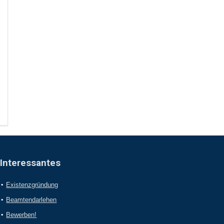
Interessantes
Existenzgründung
Beamtendarlehen
Bewerben!