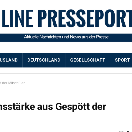
USLAND
DEUTSCHLAND
GESELLSCHAFT
SPORT
t der Mitschüler
ensstärke aus Gespött der