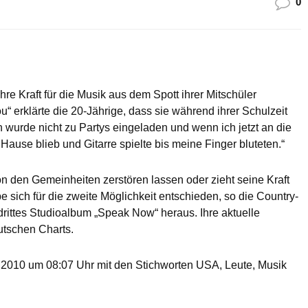
0
re Kraft für die Musik aus dem Spott ihrer Mitschüler
“ erklärte die 20-Jährige, dass sie während ihrer Schulzeit
h wurde nicht zu Partys eingeladen und wenn ich jetzt an die
 Hause blieb und Gitarre spielte bis meine Finger bluteten.“
 den Gemeinheiten zerstören lassen oder zieht seine Kraft
 sich für die zweite Möglichkeit entschieden, so die Country-
drittes Studioalbum „Speak Now“ heraus. Ihre aktuelle
utschen Charts.
2010 um 08:07 Uhr mit den Stichworten USA, Leute, Musik