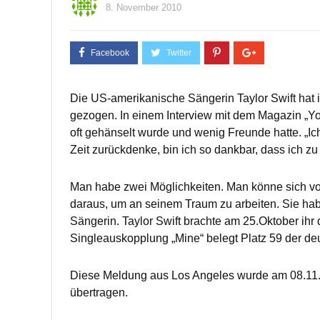
8. November 2010
Die US-amerikanische Sängerin Taylor Swift hat ih
gezogen. In einem Interview mit dem Magazin „You
oft gehänselt wurde und wenig Freunde hatte. „Ic
Zeit zurückdenke, bin ich so dankbar, dass ich zu
Man habe zwei Möglichkeiten. Man könne sich von
daraus, um an seinem Traum zu arbeiten. Sie habe
Sängerin. Taylor Swift brachte am 25.Oktober ihr 
Singleauskopplung „Mine“ belegt Platz 59 der de
Diese Meldung aus Los Angeles wurde am 08.11.
übertragen.