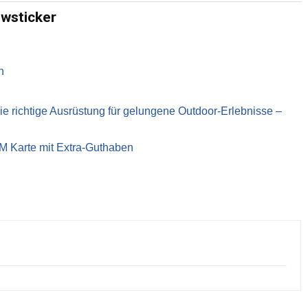
ewsticker
n
richtige Ausrüstung für gelungene Outdoor-Erlebnisse –
IM Karte mit Extra-Guthaben