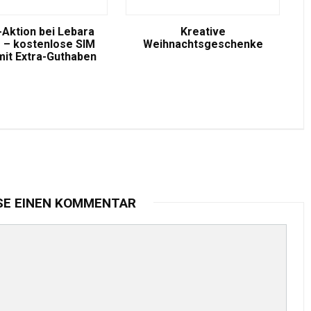
-Aktion bei Lebara
Kreative
 – kostenlose SIM
Weihnachtsgeschenke
mit Extra-Guthaben
SE EINEN KOMMENTAR