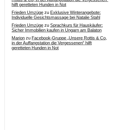
hilft geretteten Hunden in Not
Frieden Umzüge
zu
Exklusive Winterangebote:
Individuelle Gesichtsmassage bei Natalie Stahl
Frieden Umzüge
zu
Sprachkurs für Hauskäufer:
Sicher Immobilien kaufen in Ungarn am Balaton
Marion
zu
Facebook-Gruppe „Unsere Rottis & Co,
in der Auffangstation die Vergessenen“ hilft
geretteten Hunden in Not