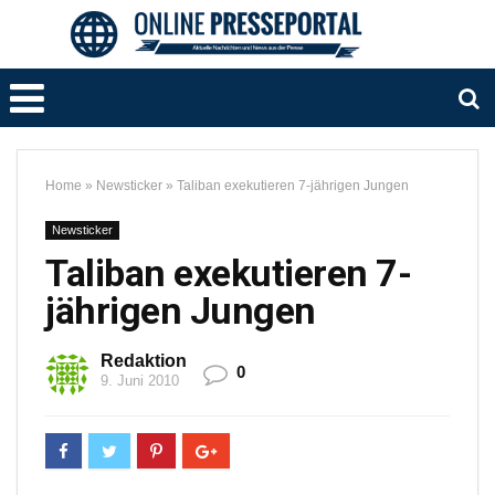
Home
»
Newsticker
»
Taliban exekutieren 7-jährigen Jungen
Newsticker
Taliban exekutieren 7-
jährigen Jungen
Redaktion
0
9. Juni 2010