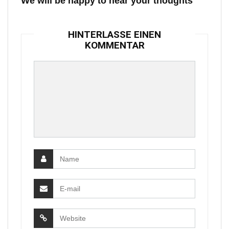
We will be happy to hear your thoughts
HINTERLASSE EINEN
KOMMENTAR