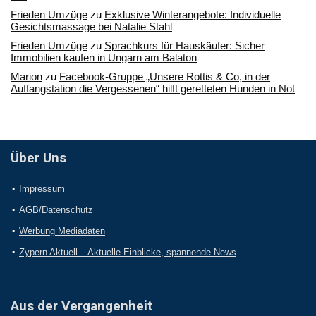
Frieden Umzüge
zu
Exklusive Winterangebote: Individuelle
Gesichtsmassage bei Natalie Stahl
Frieden Umzüge
zu
Sprachkurs für Hauskäufer: Sicher
Immobilien kaufen in Ungarn am Balaton
Marion
zu
Facebook-Gruppe „Unsere Rottis & Co, in der
Auffangstation die Vergessenen“ hilft geretteten Hunden in Not
Über Uns
Impressum
AGB/Datenschutz
Werbung Mediadaten
Zypern Aktuell – Aktuelle Einblicke, spannende News
Aus der Vergangenheit