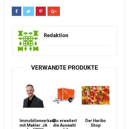
Redaktion
VERWANDTE PRODUKTE
Immobilienverkauf
Qio erweitert
Der Haribo
mit Makler: JA
die Auswahl
Shop