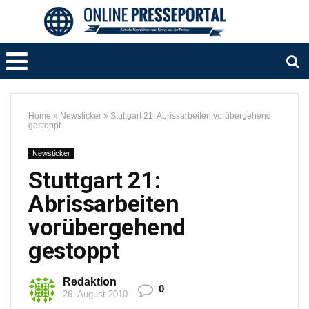
Home
»
Newsticker
»
Stuttgart 21: Abrissarbeiten vorübergehend
gestoppt
Newsticker
Stuttgart 21:
Abrissarbeiten
vorübergehend
gestoppt
Redaktion
0
26. August 2010