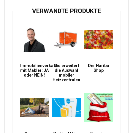
VERWANDTE PRODUKTE
Immobilienverkauf
Qio erweitert
Der Haribo
mit Makler: JA
die Auswahl
Shop
oder NEIN!
mobiler
Heizzentralen