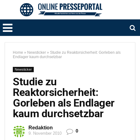
Home
»
Newsticker
»
Studie zu Reaktorsicherheit: Gorleben als
Endlager kaum durchsetzbar
Newsticker
Studie zu
Reaktorsicherheit:
Gorleben als Endlager
kaum durchsetzbar
Redaktion
0
9. November 2010