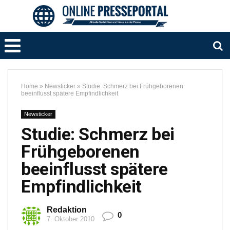
Home
»
Newsticker
»
Studie: Schmerz bei Frühgeborenen
beeinflusst spätere Empfindlichkeit
Newsticker
Studie: Schmerz bei
Frühgeborenen
beeinflusst spätere
Empfindlichkeit
Redaktion
0
7. Oktober 2010