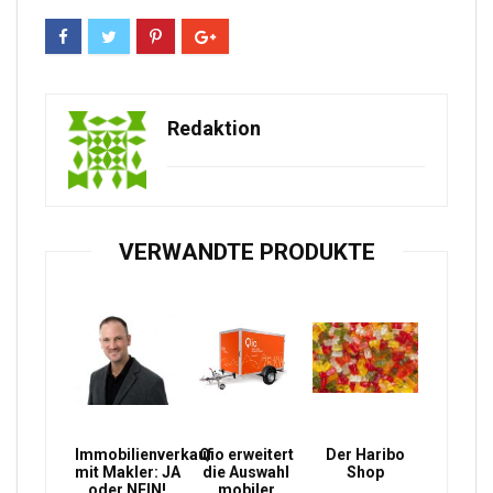
Redaktion
VERWANDTE PRODUKTE
Immobilienverkauf
Qio erweitert
Der Haribo
mit Makler: JA
die Auswahl
Shop
oder NEIN!
mobiler