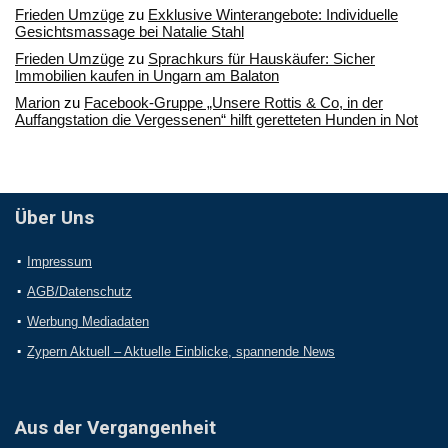
Frieden Umzüge
zu
Exklusive Winterangebote: Individuelle
Gesichtsmassage bei Natalie Stahl
Frieden Umzüge
zu
Sprachkurs für Hauskäufer: Sicher
Immobilien kaufen in Ungarn am Balaton
Marion
zu
Facebook-Gruppe „Unsere Rottis & Co, in der
Auffangstation die Vergessenen“ hilft geretteten Hunden in Not
Über Uns
Impressum
AGB/Datenschutz
Werbung Mediadaten
Zypern Aktuell – Aktuelle Einblicke, spannende News
Aus der Vergangenheit