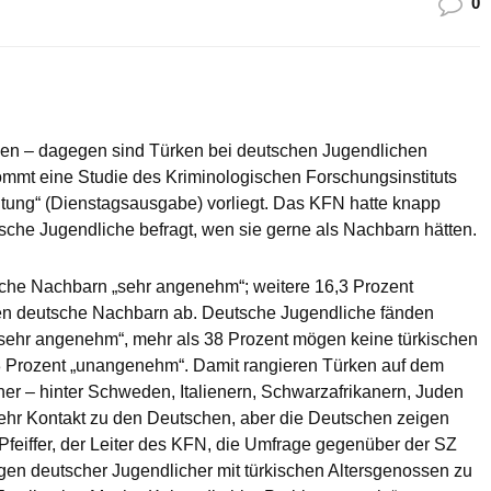
0
en – dagegen sind Türken bei deutschen Jugendlichen
mmt eine Studie des Kriminologischen Forschungsinstituts
tung“ (Dienstagsausgabe) vorliegt. Das KFN hatte knapp
che Jugendliche befragt, wen sie gerne als Nachbarn hätten.
sche Nachbarn „sehr angenehm“; weitere 16,3 Prozent
ten deutsche Nachbarn ab. Deutsche Jugendliche fänden
„sehr angenehm“, mehr als 38 Prozent mögen keine türkischen
3 Prozent „unangenehm“. Damit rangieren Türken auf dem
her – hinter Schweden, Italienern, Schwarzafrikanern, Juden
hr Kontakt zu den Deutschen, aber die Deutschen zeigen
 Pfeiffer, der Leiter des KFN, die Umfrage gegenüber der SZ
ngen deutscher Jugendlicher mit türkischen Altersgenossen zu