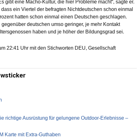
s gibt eine Macho-Kultur, die hier Probleme macht“, sagte er.
 dass ein Viertel der befragten Nichtdeutschen schon einmal
Prozent hatten schon einmal einen Deutschen geschlagen.
pe gegenüber deutschen umso geringer, je mehr Kontakt
ltersgenossen haben und je höher der Bildungsgrad sei.
m 22:41 Uhr mit den Stichworten DEU, Gesellschaft
ewsticker
n
richtige Ausrüstung für gelungene Outdoor-Erlebnisse –
IM Karte mit Extra-Guthaben