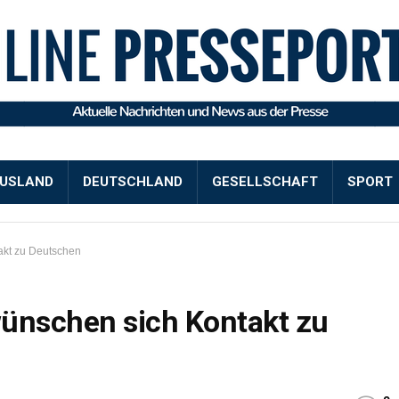
USLAND
DEUTSCHLAND
GESELLSCHAFT
SPORT
akt zu Deutschen
wünschen sich Kontakt zu