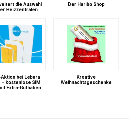
weitert die Auswahl
Der Haribo Shop
er Heizzentralen
-Aktion bei Lebara
Kreative
 – kostenlose SIM
Weihnachtsgeschenke
mit Extra-Guthaben