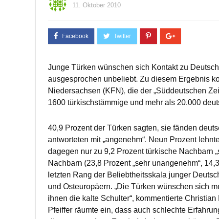
11. Oktober 2010
Junge Türken wünschen sich Kontakt zu Deutsch
ausgesprochen unbeliebt. Zu diesem Ergebnis ko
Niedersachsen (KFN), die der „Süddeutschen Zei
1600 türkischstämmige und mehr als 20.000 deuts
40,9 Prozent der Türken sagten, sie fänden deut
antworteten mit „angenehm“. Neun Prozent lehn
dagegen nur zu 9,2 Prozent türkische Nachbarn 
Nachbarn (23,8 Prozent „sehr unangenehm“, 14,
letzten Rang der Beliebtheitsskala junger Deutsc
und Osteuropäern. „Die Türken wünschen sich me
ihnen die kalte Schulter“, kommentierte Christian
Pfeiffer räumte ein, dass auch schlechte Erfahru