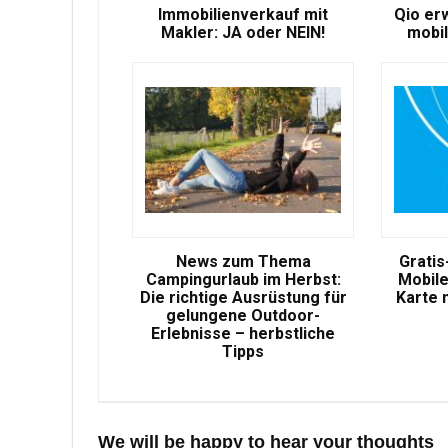
Immobilienverkauf mit
Qio er
Makler: JA oder NEIN!
mobil
News zum Thema
Gratis
Campingurlaub im Herbst:
Mobile
Die richtige Ausrüstung für
Karte 
gelungene Outdoor-
Erlebnisse – herbstliche
Tipps
We will be happy to hear your thoughts