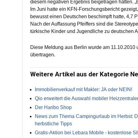
diesem negativen Ergebnis beigetragen hätten. „E
Im Juni hatte ein KFN-Forschungsbericht gezeigt,
bewusst einen Deutschen beschimpft hatte, 4,7 
Nach der Auffassung Pfeiffers sind die Stereoty
türkische Kinder und Jugendliche zu deutschen A
Diese Meldung aus Berlin wurde am 11.10.2010 u
übertragen.
Weitere Artikel aus der Kategorie N
Immobilienverkauf mit Makler: JA oder NEIN!
Qio erweitert die Auswahl mobiler Heizzentrale
Der Haribo Shop
News zum Thema Campingurlaub im Herbst: Die 
herbstliche Tipps
Gratis-Aktion bei Lebara Mobile - kostenlose S