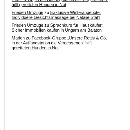
hilft geretteten Hunden in Not
Frieden Umzüge
zu
Exklusive Winterangebote:
Individuelle Gesichtsmassage bei Natalie Stahl
Frieden Umzüge
zu
Sprachkurs für Hauskäufer:
Sicher Immobilien kaufen in Ungarn am Balaton
Marion
zu
Facebook-Gruppe „Unsere Rottis & Co,
in der Auffangstation die Vergessenen“ hilft
geretteten Hunden in Not