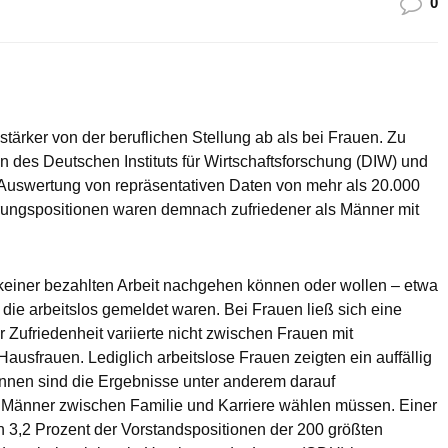
0
tärker von der beruflichen Stellung ab als bei Frauen. Zu
des Deutschen Instituts für Wirtschaftsforschung (DIW) und
 Auswertung von repräsentativen Daten von mehr als 20.000
hrungspositionen waren demnach zufriedener als Männer mit
 keiner bezahlten Arbeit nachgehen können oder wollen – etwa
e arbeitslos gemeldet waren. Bei Frauen ließ sich eine
er Zufriedenheit variierte nicht zwischen Frauen mit
ausfrauen. Lediglich arbeitslose Frauen zeigten ein auffällig
nnen sind die Ergebnisse unter anderem darauf
ls Männer zwischen Familie und Karriere wählen müssen. Einer
h 3,2 Prozent der Vorstandspositionen der 200 größten