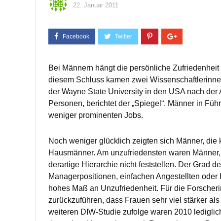
22. Januar 2011
Bei Männern hängt die persönliche Zufriedenheit s
diesem Schluss kamen zwei Wissenschaftlerinnen 
der Wayne State University in den USA nach der
Personen, berichtet der „Spiegel“. Männer in Fü
weniger prominenten Jobs.
Noch weniger glücklich zeigten sich Männer, die
Hausmänner. Am unzufriedensten waren Männer, di
derartige Hierarchie nicht feststellen. Der Grad d
Managerpositionen, einfachen Angestellten oder H
hohes Maß an Unzufriedenheit. Für die Forscheri
zurückzuführen, dass Frauen sehr viel stärker a
weiteren DIW-Studie zufolge waren 2010 lediglic