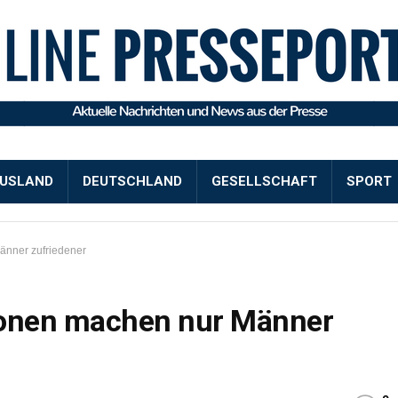
USLAND
DEUTSCHLAND
GESELLSCHAFT
SPORT
änner zufriedener
ionen machen nur Männer