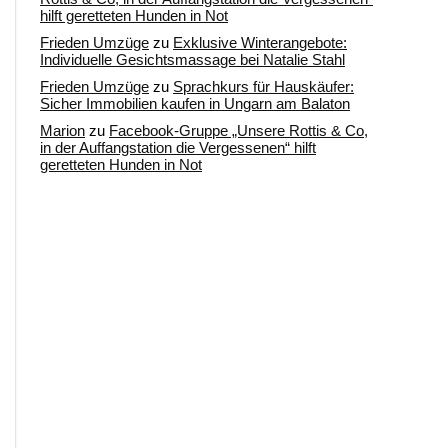
hilft geretteten Hunden in Not
Frieden Umzüge
zu
Exklusive Winterangebote:
Individuelle Gesichtsmassage bei Natalie Stahl
Frieden Umzüge
zu
Sprachkurs für Hauskäufer:
Sicher Immobilien kaufen in Ungarn am Balaton
Marion
zu
Facebook-Gruppe „Unsere Rottis & Co,
in der Auffangstation die Vergessenen“ hilft
geretteten Hunden in Not