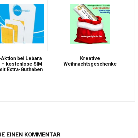
-Aktion bei Lebara
Kreative
 – kostenlose SIM
Weihnachtsgeschenke
mit Extra-Guthaben
SE EINEN KOMMENTAR