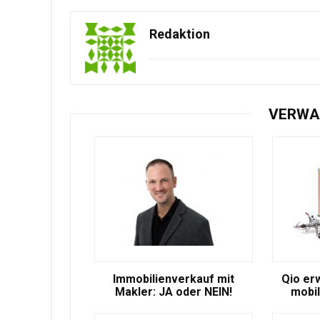
Redaktion
VERWA
Immobilienverkauf mit
Qio er
Makler: JA oder NEIN!
mobil