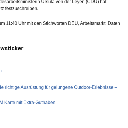
esarbeitsministerin Ursula von der Leyen (CDU) hat
tz festzuschreiben.
m 11:40 Uhr mit den Stichworten DEU, Arbeitsmarkt, Daten
ewsticker
n
richtige Ausrüstung für gelungene Outdoor-Erlebnisse –
IM Karte mit Extra-Guthaben