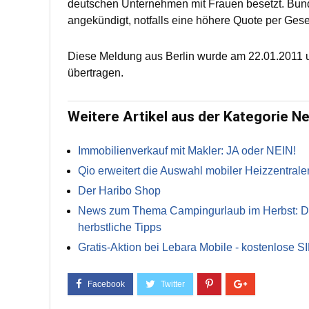
deutschen Unternehmen mit Frauen besetzt. Bund
angekündigt, notfalls eine höhere Quote per Gese
Diese Meldung aus Berlin wurde am 22.01.2011 u
übertragen.
Weitere Artikel aus der Kategorie N
Immobilienverkauf mit Makler: JA oder NEIN!
Qio erweitert die Auswahl mobiler Heizzentrale
Der Haribo Shop
News zum Thema Campingurlaub im Herbst: Die 
herbstliche Tipps
Gratis-Aktion bei Lebara Mobile - kostenlose S