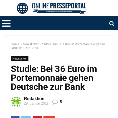
Home
»
Newsticker
»
Studie: Bei 36 Euro im Portemonnaie gehen
Deutsche zur Bank
Newsticker
Studie: Bei 36 Euro im
Portemonnaie gehen
Deutsche zur Bank
Redaktion
0
29. Januar 2011