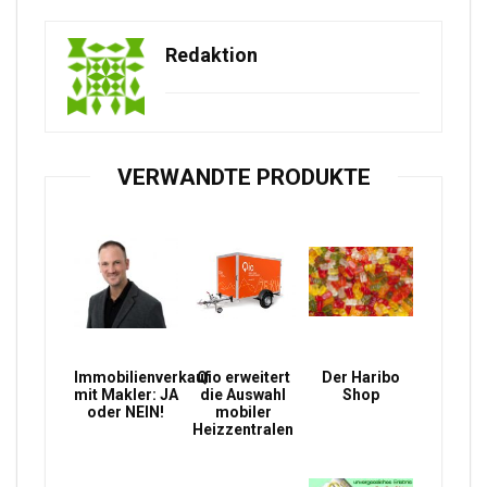
Redaktion
VERWANDTE PRODUKTE
Immobilienverkauf
Qio erweitert
Der Haribo
mit Makler: JA
die Auswahl
Shop
oder NEIN!
mobiler
Heizzentralen