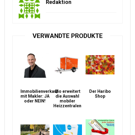
Redaktion
VERWANDTE PRODUKTE
Immobilienverkauf
Qio erweitert
Der Haribo
mit Makler: JA
die Auswahl
Shop
oder NEIN!
mobiler
Heizzentralen