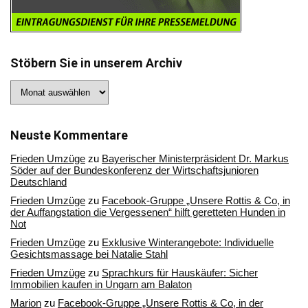
Stöbern Sie in unserem Archiv
Stöbern
Sie
in
unserem
Archiv
Neuste Kommentare
Frieden Umzüge
zu
Bayerischer Ministerpräsident Dr. Markus
Söder auf der Bundeskonferenz der Wirtschaftsjunioren
Deutschland
Frieden Umzüge
zu
Facebook-Gruppe „Unsere Rottis & Co, in
der Auffangstation die Vergessenen“ hilft geretteten Hunden in
Not
Frieden Umzüge
zu
Exklusive Winterangebote: Individuelle
Gesichtsmassage bei Natalie Stahl
Frieden Umzüge
zu
Sprachkurs für Hauskäufer: Sicher
Immobilien kaufen in Ungarn am Balaton
Marion
zu
Facebook-Gruppe „Unsere Rottis & Co, in der