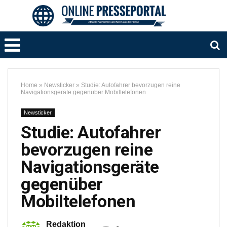
Home
»
Newsticker
»
Studie: Autofahrer bevorzugen reine
Navigationsgeräte gegenüber Mobiltelefonen
Newsticker
Studie: Autofahrer
bevorzugen reine
Navigationsgeräte
gegenüber
Mobiltelefonen
Redaktion