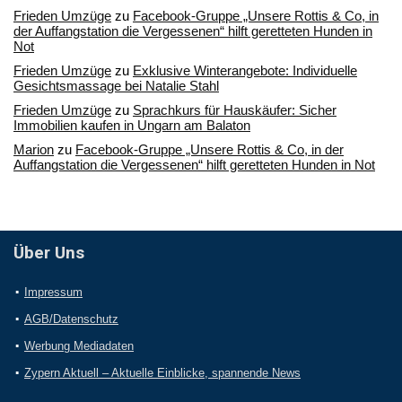
Frieden Umzüge
zu
Facebook-Gruppe „Unsere Rottis & Co, in
der Auffangstation die Vergessenen“ hilft geretteten Hunden in
Not
Frieden Umzüge
zu
Exklusive Winterangebote: Individuelle
Gesichtsmassage bei Natalie Stahl
Frieden Umzüge
zu
Sprachkurs für Hauskäufer: Sicher
Immobilien kaufen in Ungarn am Balaton
Marion
zu
Facebook-Gruppe „Unsere Rottis & Co, in der
Auffangstation die Vergessenen“ hilft geretteten Hunden in Not
Über Uns
Impressum
AGB/Datenschutz
Werbung Mediadaten
Zypern Aktuell – Aktuelle Einblicke, spannende News