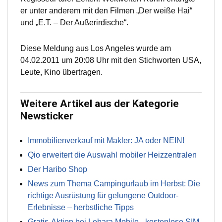
er unter anderem mit den Filmen „Der weiße Hai“
und „E.T. – Der Außerirdische“.
Diese Meldung aus Los Angeles wurde am
04.02.2011 um 20:08 Uhr mit den Stichworten USA,
Leute, Kino übertragen.
Weitere Artikel aus der Kategorie
Newsticker
Immobilienverkauf mit Makler: JA oder NEIN!
Qio erweitert die Auswahl mobiler Heizzentralen
Der Haribo Shop
News zum Thema Campingurlaub im Herbst: Die
richtige Ausrüstung für gelungene Outdoor-
Erlebnisse – herbstliche Tipps
Gratis-Aktion bei Lebara Mobile - kostenlose SIM