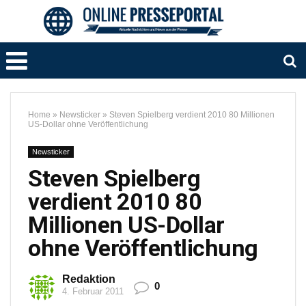
Home
»
Newsticker
»
Steven Spielberg verdient 2010 80 Millionen
US-Dollar ohne Veröffentlichung
Newsticker
Steven Spielberg
verdient 2010 80
Millionen US-Dollar
ohne Veröffentlichung
Redaktion
0
4. Februar 2011