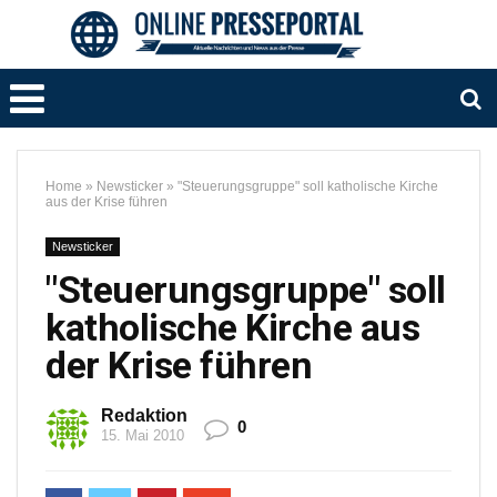
Home
»
Newsticker
»
"Steuerungsgruppe" soll katholische Kirche
aus der Krise führen
Newsticker
"Steuerungsgruppe" soll
katholische Kirche aus
der Krise führen
Redaktion
0
15. Mai 2010