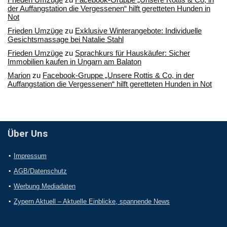
der Auffangstation die Vergessenen“ hilft geretteten Hunden in
Not
Frieden Umzüge
zu
Exklusive Winterangebote: Individuelle
Gesichtsmassage bei Natalie Stahl
Frieden Umzüge
zu
Sprachkurs für Hauskäufer: Sicher
Immobilien kaufen in Ungarn am Balaton
Marion
zu
Facebook-Gruppe „Unsere Rottis & Co, in der
Auffangstation die Vergessenen“ hilft geretteten Hunden in Not
Über Uns
Impressum
AGB/Datenschutz
Werbung Mediadaten
Zypern Aktuell – Aktuelle Einblicke, spannende News