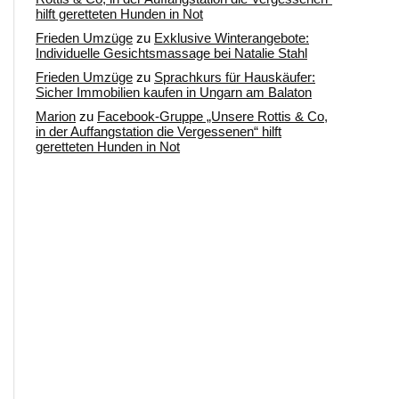
hilft geretteten Hunden in Not
Frieden Umzüge
zu
Exklusive Winterangebote:
Individuelle Gesichtsmassage bei Natalie Stahl
Frieden Umzüge
zu
Sprachkurs für Hauskäufer:
Sicher Immobilien kaufen in Ungarn am Balaton
Marion
zu
Facebook-Gruppe „Unsere Rottis & Co,
in der Auffangstation die Vergessenen“ hilft
geretteten Hunden in Not