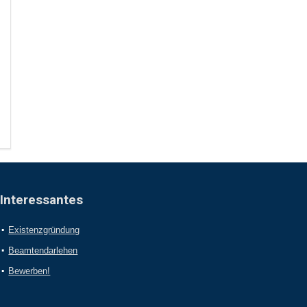
Interessantes
Existenzgründung
Beamtendarlehen
Bewerben!