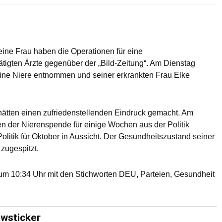
ine Frau haben die Operationen für eine
ätigten Ärzte gegenüber der „Bild-Zeitung“. Am Dienstag
eine Niere entnommen und seiner erkrankten Frau Elke
ätten einen zufriedenstellenden Eindruck gemacht. Am
en der Nierenspende für einige Wochen aus der Politik
Politik für Oktober in Aussicht. Der Gesundheitszustand seiner
zugespitzt.
m 10:34 Uhr mit den Stichworten DEU, Parteien, Gesundheit
ewsticker