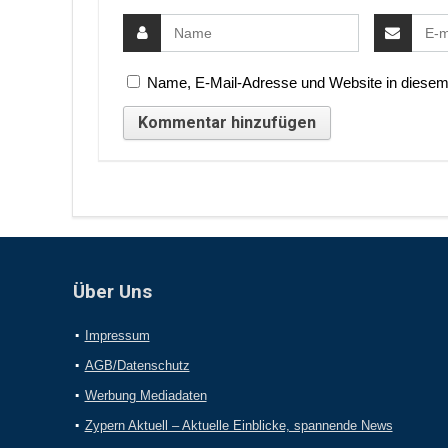
Name, E-Mail-Adresse und Website in diesem
Über Uns
Impressum
AGB/Datenschutz
Werbung Mediadaten
Zypern Aktuell – Aktuelle Einblicke, spannende News