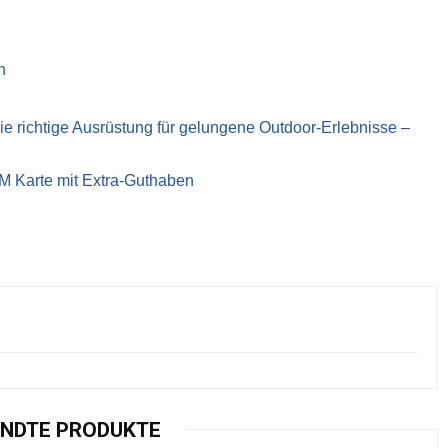
n
richtige Ausrüstung für gelungene Outdoor-Erlebnisse –
IM Karte mit Extra-Guthaben
NDTE PRODUKTE