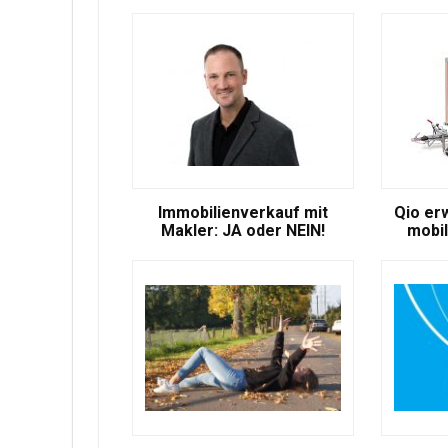
Immobilienverkauf mit
Qio er
Makler: JA oder NEIN!
mobil