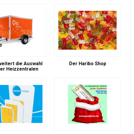
weitert die Auswahl
Der Haribo Shop
er Heizzentralen