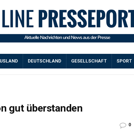
USLAND
DEUTSCHLAND
GESELLSCHAFT
SPORT
on gut überstanden
0