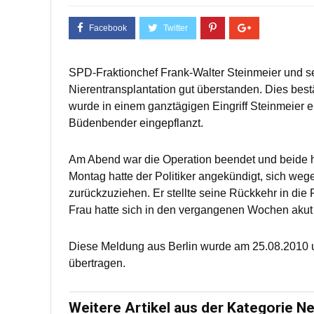
SPD-Fraktionchef Frank-Walter Steinmeier und se
Nierentransplantation gut überstanden. Dies best
wurde in einem ganztägigen Eingriff Steinmeier 
Büdenbender eingepflanzt.
Am Abend war die Operation beendet und beide h
Montag hatte der Politiker angekündigt, sich weg
zurückzuziehen. Er stellte seine Rückkehr in die 
Frau hatte sich in den vergangenen Wochen akut 
Diese Meldung aus Berlin wurde am 25.08.2010 u
übertragen.
Weitere Artikel aus der Kategorie N