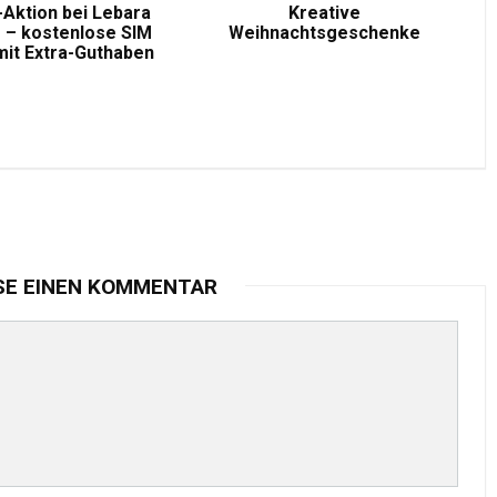
-Aktion bei Lebara
Kreative
 – kostenlose SIM
Weihnachtsgeschenke
mit Extra-Guthaben
SE EINEN KOMMENTAR