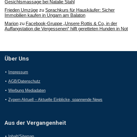
Gesichtsmassage bei Natalie Stahl
Frieden Umzüge
zu
Sprachkurs für Hauskäufer: Sicher
Immobilien kaufen in Ungarn am Balaton
Marion
zu
Facebook-Gruppe „Unsere Rottis & Co, in der
Auffangstation die Vergessenen“ hilft geretteten Hunden in Not
Über Uns
Impressum
AGB/Datenschutz
Werbung Mediadaten
Zypern Aktuell – Aktuelle Einblicke, spannende News
Aus der Vergangenheit
Inhalt/Sitemap