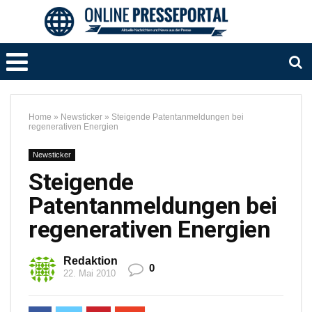
Home
»
Newsticker
»
Steigende Patentanmeldungen bei
regenerativen Energien
Newsticker
Steigende
Patentanmeldungen bei
regenerativen Energien
Redaktion
0
22. Mai 2010