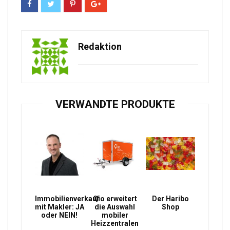
Redaktion
VERWANDTE PRODUKTE
Immobilienverkauf
Qio erweitert
Der Haribo
mit Makler: JA
die Auswahl
Shop
oder NEIN!
mobiler
Heizzentralen