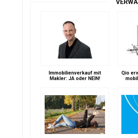
VERWA
Immobilienverkauf mit
Qio er
Makler: JA oder NEIN!
mobil