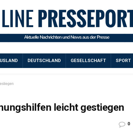
USLAND
DEUTSCHLAND
GESELLSCHAFT
SPORT
gestiegen
ehungshilfen leicht gestiegen
0