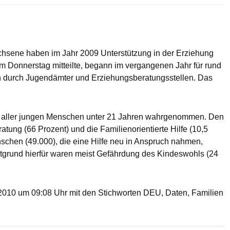
hsene haben im Jahr 2009 Unterstützung in der Erziehung
Donnerstag mitteilte, begann im vergangenen Jahr für rund
n durch Jugendämter und Erziehungsberatungsstellen. Das
t aller jungen Menschen unter 21 Jahren wahrgenommen. Den
atung (66 Prozent) und die Familienorientierte Hilfe (10,5
nschen (49.000), die eine Hilfe neu in Anspruch nahmen,
tgrund hierfür waren meist Gefährdung des Kindeswohls (24
10 um 09:08 Uhr mit den Stichworten DEU, Daten, Familien