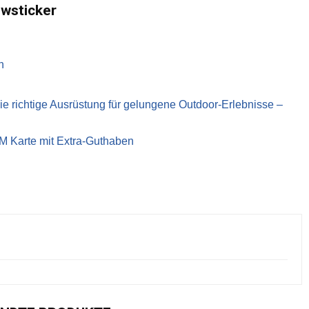
ewsticker
n
richtige Ausrüstung für gelungene Outdoor-Erlebnisse –
IM Karte mit Extra-Guthaben