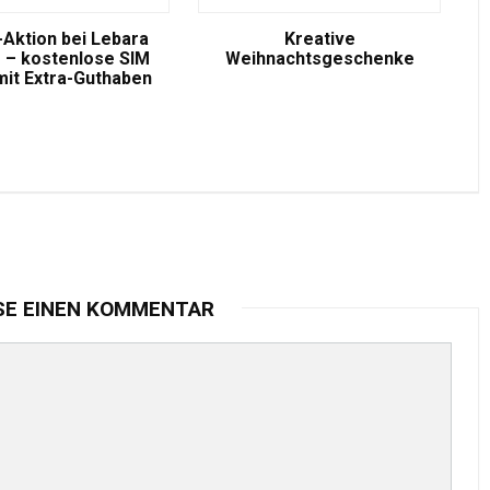
-Aktion bei Lebara
Kreative
 – kostenlose SIM
Weihnachtsgeschenke
mit Extra-Guthaben
SE EINEN KOMMENTAR