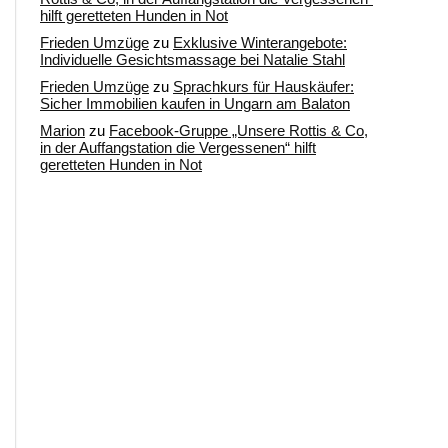
hilft geretteten Hunden in Not
Frieden Umzüge
zu
Exklusive Winterangebote:
Individuelle Gesichtsmassage bei Natalie Stahl
Frieden Umzüge
zu
Sprachkurs für Hauskäufer:
Sicher Immobilien kaufen in Ungarn am Balaton
Marion
zu
Facebook-Gruppe „Unsere Rottis & Co,
in der Auffangstation die Vergessenen“ hilft
geretteten Hunden in Not