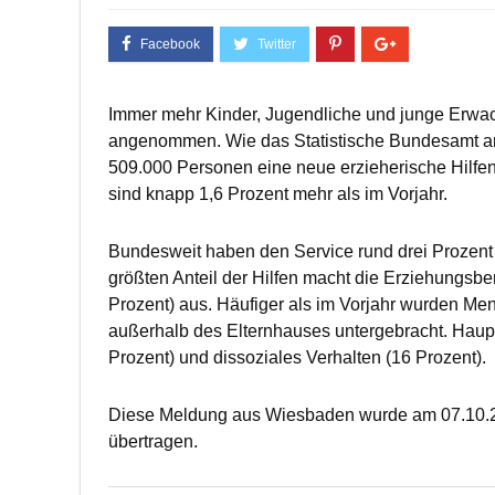
Immer mehr Kinder, Jugendliche und junge Erwac
angenommen. Wie das Statistische Bundesamt am 
509.000 Personen eine neue erzieherische Hilfe
sind knapp 1,6 Prozent mehr als im Vorjahr.
Bundesweit haben den Service rund drei Prozen
größten Anteil der Hilfen macht die Erziehungsber
Prozent) aus. Häufiger als im Vorjahr wurden Me
außerhalb des Elternhauses untergebracht. Haup
Prozent) und dissoziales Verhalten (16 Prozent).
Diese Meldung aus Wiesbaden wurde am 07.10.20
übertragen.