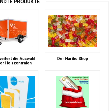
NDTE PRODUKTE
weitert die Auswahl
Der Haribo Shop
er Heizzentralen