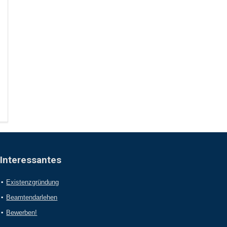
Interessantes
Existenzgründung
Beamtendarlehen
Bewerben!