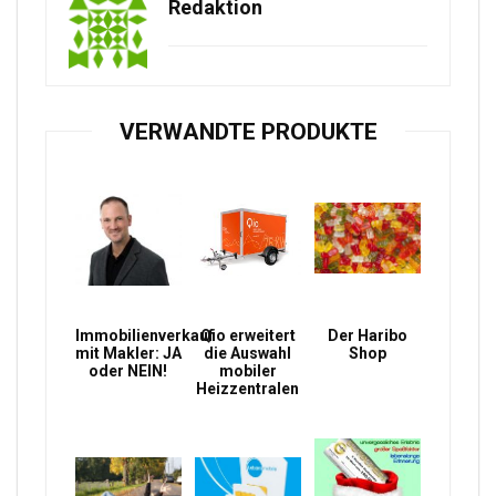
Redaktion
VERWANDTE PRODUKTE
Immobilienverkauf
Qio erweitert
Der Haribo
mit Makler: JA
die Auswahl
Shop
oder NEIN!
mobiler
Heizzentralen