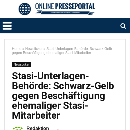
Home
»
Newsticker
»
Stasi-Unterlagen-Behörde: Schwarz-Gelb
gegen Beschäftigung ehemaliger Stasi-Mitarbeiter
Newsticker
Stasi-Unterlagen-
Behörde: Schwarz-Gelb
gegen Beschäftigung
ehemaliger Stasi-
Mitarbeiter
Redaktion