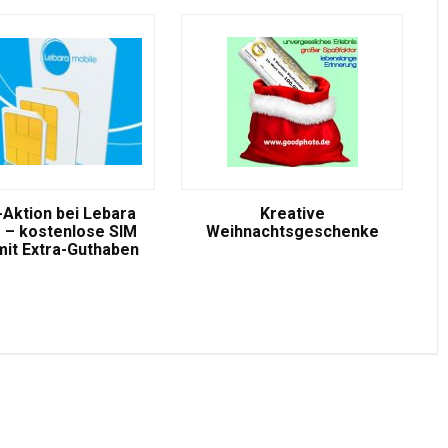
-Aktion bei Lebara
Kreative
 – kostenlose SIM
Weihnachtsgeschenke
mit Extra-Guthaben