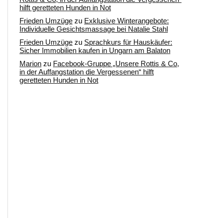
hilft geretteten Hunden in Not
Frieden Umzüge
zu
Exklusive Winterangebote:
Individuelle Gesichtsmassage bei Natalie Stahl
Frieden Umzüge
zu
Sprachkurs für Hauskäufer:
Sicher Immobilien kaufen in Ungarn am Balaton
Marion
zu
Facebook-Gruppe „Unsere Rottis & Co,
in der Auffangstation die Vergessenen“ hilft
geretteten Hunden in Not