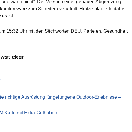
 ist und wann nicht“. Der Versuch einer genauen Abgrenzung
eiten wäre zum Scheitern verurteilt. Hintze plädierte daher
es ist.
m 15:32 Uhr mit den Stichworten DEU, Parteien, Gesundheit,
ewsticker
n
richtige Ausrüstung für gelungene Outdoor-Erlebnisse –
IM Karte mit Extra-Guthaben