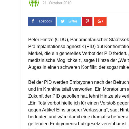
21. Oktober 2010
Peter Hintze (CDU), Parlamentarischer Staatssekr
Präimplantationsdiagnostik (PID) auf Konfrontat
Merkel, die ein generelles Verbot der PID fordert.
medizinische Möglichkeit“, sagte Hintze der „Welt
Auges in einen schweren Konflikt, der sogar mit 
Bei der PID werden Embryonen nach der Befruch
und im Krankheitsfall verworfen. Ein Moratorium
Zukunft der PID getroffen hat, lehnt Hintze als v
„Ein Totalverbot hielte ich für einen Verstoß ge
gegen Artikel Eins unserer Verfassung“, sagt Hin
bedeuten und wäre damit eine dramatische Versch
geltenden Embryonenschutzgesetz vereinbar ist. H