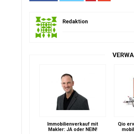
Redaktion
VERWA
Immobilienverkauf mit
Qio er
Makler: JA oder NEIN!
mobil