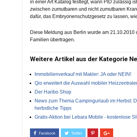
in einer Art Katalog festlegt, wann PID zulässig
zwischen zumutbaren und nicht zumutbaren Krankh
dafür, das Embryonenschutzgesetz zu lassen, wie 
Diese Meldung aus Berlin wurde am 21.10.2010 u
Familien übertragen.
Weitere Artikel aus der Kategorie N
Immobilienverkauf mit Makler: JA oder NEIN!
Qio erweitert die Auswahl mobiler Heizzentrale
Der Haribo Shop
News zum Thema Campingurlaub im Herbst: Die 
herbstliche Tipps
Gratis-Aktion bei Lebara Mobile - kostenlose S