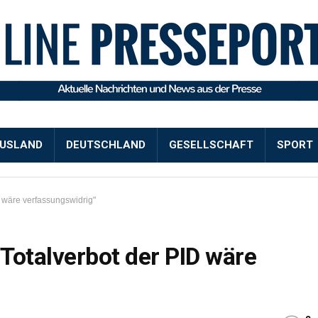
USLAND
DEUTSCHLAND
GESELLSCHAFT
SPORT
D wäre verfassungswidrig"
"Totalverbot der PID wäre