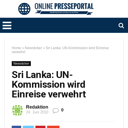
Home
»
Newsticker
»
Sri Lanka: UN-Kommission wird Einreise
verwehrt
Newsticker
Sri Lanka: UN-
Kommission wird
Einreise verwehrt
Redaktion
0
24. Juni 2010