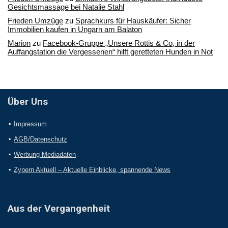
Gesichtsmassage bei Natalie Stahl
Frieden Umzüge
zu
Sprachkurs für Hauskäufer: Sicher
Immobilien kaufen in Ungarn am Balaton
Marion
zu
Facebook-Gruppe „Unsere Rottis & Co, in der
Auffangstation die Vergessenen“ hilft geretteten Hunden in Not
Über Uns
Impressum
AGB/Datenschutz
Werbung Mediadaten
Zypern Aktuell – Aktuelle Einblicke, spannende News
Aus der Vergangenheit