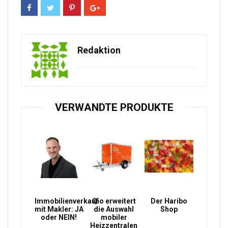
Redaktion
VERWANDTE PRODUKTE
Immobilienverkauf
Qio erweitert
Der Haribo
mit Makler: JA
die Auswahl
Shop
oder NEIN!
mobiler
Heizzentralen