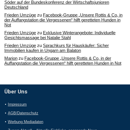
Söder auf der Bundeskonferenz der Wirtschaftsjunioren
Deutschland
Frieden Umzüge
zu
Facebook-Gruppe „Unsere Rottis & Co, in
der Auffangstation die Vergessenen“ hilft geretteten Hunden in
Not
Frieden Umzüge
zu
Exklusive Winterangebote: Individuelle
Gesichtsmassage bei Natalie Stahl
Frieden Umzüge
zu
Sprachkurs für Hauskäufer: Sicher
Immobilien kaufen in Ungarn am Balaton
Marion
zu
Facebook-Gruppe „Unsere Rottis & Co, in der
Auffangstation die Vergessenen“ hilft geretteten Hunden in Not
Über Uns
Impressum
AGB/Datenschutz
Werbung Mediadaten