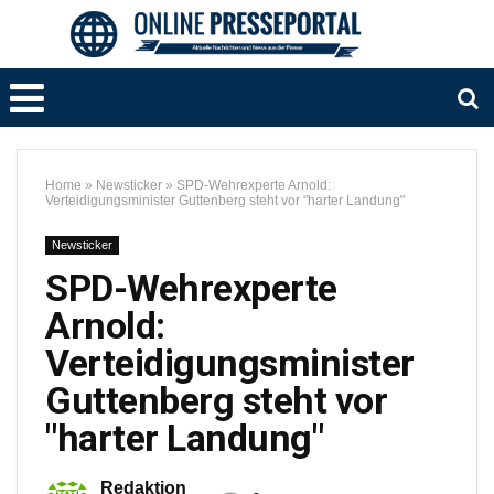
Home
»
Newsticker
»
SPD-Wehrexperte Arnold:
Verteidigungsminister Guttenberg steht vor "harter Landung"
Newsticker
SPD-Wehrexperte
Arnold:
Verteidigungsminister
Guttenberg steht vor
"harter Landung"
Redaktion