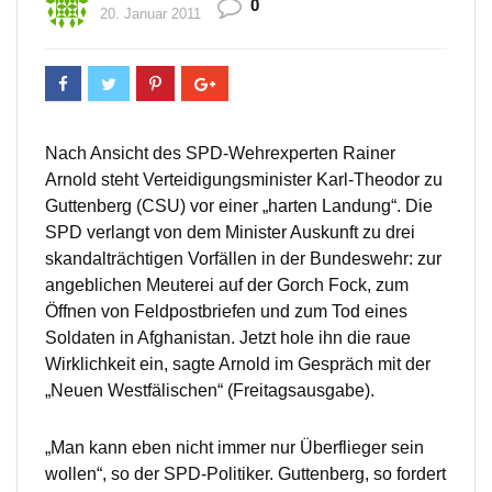
0
20. Januar 2011
Nach Ansicht des SPD-Wehrexperten Rainer
Arnold steht Verteidigungsminister Karl-Theodor zu
Guttenberg (CSU) vor einer „harten Landung“. Die
SPD verlangt von dem Minister Auskunft zu drei
skandalträchtigen Vorfällen in der Bundeswehr: zur
angeblichen Meuterei auf der Gorch Fock, zum
Öffnen von Feldpostbriefen und zum Tod eines
Soldaten in Afghanistan. Jetzt hole ihn die raue
Wirklichkeit ein, sagte Arnold im Gespräch mit der
„Neuen Westfälischen“ (Freitagsausgabe).
„Man kann eben nicht immer nur Überflieger sein
wollen“, so der SPD-Politiker. Guttenberg, so fordert