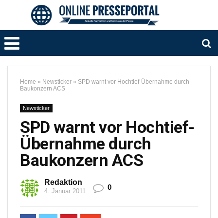
Home
»
Newsticker
»
SPD warnt vor Hochtief-Übernahme durch
Baukonzern ACS
Newsticker
SPD warnt vor Hochtief-
Übernahme durch
Baukonzern ACS
Redaktion
0
4. Januar 2011