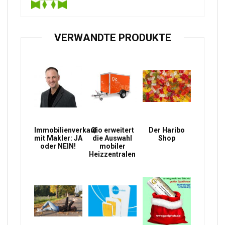
VERWANDTE PRODUKTE
Immobilienverkauf
Qio erweitert
Der Haribo
mit Makler: JA
die Auswahl
Shop
oder NEIN!
mobiler
Heizzentralen