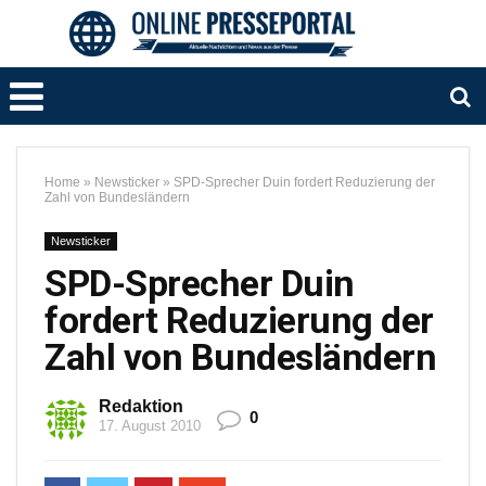
Home
»
Newsticker
»
SPD-Sprecher Duin fordert Reduzierung der
Zahl von Bundesländern
Newsticker
SPD-Sprecher Duin
fordert Reduzierung der
Zahl von Bundesländern
Redaktion
0
17. August 2010