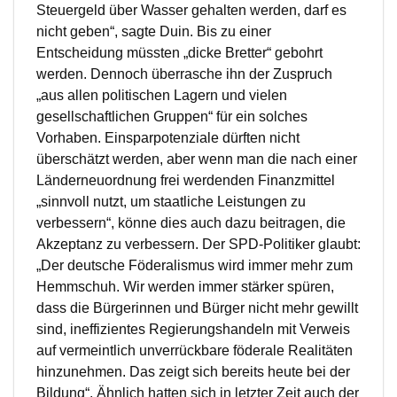
Steuergeld über Wasser gehalten werden, darf es
nicht geben“, sagte Duin. Bis zu einer
Entscheidung müssten „dicke Bretter“ gebohrt
werden. Dennoch überrasche ihn der Zuspruch
„aus allen politischen Lagern und vielen
gesellschaftlichen Gruppen“ für ein solches
Vorhaben. Einsparpotenziale dürften nicht
überschätzt werden, aber wenn man die nach einer
Länderneuordnung frei werdenden Finanzmittel
„sinnvoll nutzt, um staatliche Leistungen zu
verbessern“, könne dies auch dazu beitragen, die
Akzeptanz zu verbessern. Der SPD-Politiker glaubt:
„Der deutsche Föderalismus wird immer mehr zum
Hemmschuh. Wir werden immer stärker spüren,
dass die Bürgerinnen und Bürger nicht mehr gewillt
sind, ineffizientes Regierungshandeln mit Verweis
auf vermeintlich unverrückbare föderale Realitäten
hinzunehmen. Das zeigt sich bereits heute bei der
Bildung“. Ähnlich hatten sich in letzter Zeit auch der