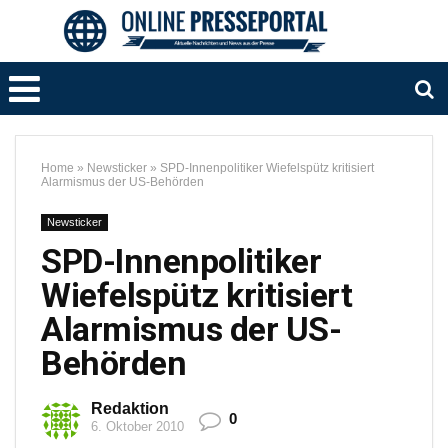
Home
»
Newsticker
»
SPD-Innenpolitiker Wiefelspütz kritisiert
Alarmismus der US-Behörden
Newsticker
SPD-Innenpolitiker
Wiefelspütz kritisiert
Alarmismus der US-
Behörden
Redaktion
0
6. Oktober 2010