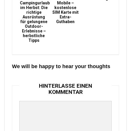
Campingurlaub
Mobile –
im Herbst: Die
kostenlose
richtige
SIM Karte mit
Ausrüstung
Extra-
für gelungene
Guthaben
Outdoor-
Erlebnisse –
herbstliche
Tipps
We will be happy to hear your thoughts
HINTERLASSE EINEN
KOMMENTAR