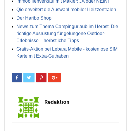
Immobilienverkauf mit Makler: JA oder NEIN!
Qio erweitert die Auswahl mobiler Heizzentralen
Der Haribo Shop
News zum Thema Campingurlaub im Herbst: Die
richtige Ausrüstung für gelungene Outdoor-
Erlebnisse – herbstliche Tipps
Gratis-Aktion bei Lebara Mobile - kostenlose SIM
Karte mit Extra-Guthaben
Redaktion