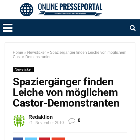
Home
»
Newsticker
»
Spaziergänger finden Leiche von möglichem
Castor-Demonstranten
Newsticker
Spaziergänger finden
Leiche von möglichem
Castor-Demonstranten
Redaktion
0
21. November 2010