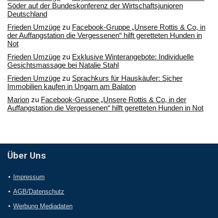
Söder auf der Bundeskonferenz der Wirtschaftsjunioren
Deutschland
Frieden Umzüge
zu
Facebook-Gruppe „Unsere Rottis & Co, in
der Auffangstation die Vergessenen“ hilft geretteten Hunden in
Not
Frieden Umzüge
zu
Exklusive Winterangebote: Individuelle
Gesichtsmassage bei Natalie Stahl
Frieden Umzüge
zu
Sprachkurs für Hauskäufer: Sicher
Immobilien kaufen in Ungarn am Balaton
Marion
zu
Facebook-Gruppe „Unsere Rottis & Co, in der
Auffangstation die Vergessenen“ hilft geretteten Hunden in Not
Über Uns
Impressum
AGB/Datenschutz
Werbung Mediadaten