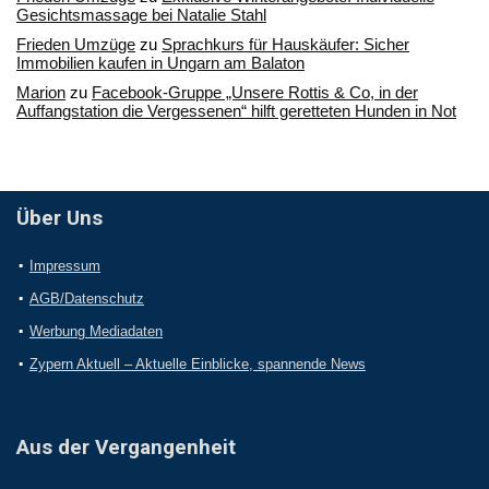
Gesichtsmassage bei Natalie Stahl
Frieden Umzüge
zu
Sprachkurs für Hauskäufer: Sicher
Immobilien kaufen in Ungarn am Balaton
Marion
zu
Facebook-Gruppe „Unsere Rottis & Co, in der
Auffangstation die Vergessenen“ hilft geretteten Hunden in Not
Über Uns
Impressum
AGB/Datenschutz
Werbung Mediadaten
Zypern Aktuell – Aktuelle Einblicke, spannende News
Aus der Vergangenheit