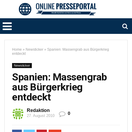
Home
»
Newsticker
»
Spanien: Massengrab aus Bürgerkrieg
entdeckt
Newsticker
Spanien: Massengrab
aus Bürgerkrieg
entdeckt
Redaktion
0
27. August 2010