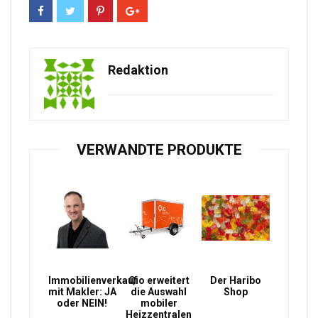
Redaktion
VERWANDTE PRODUKTE
Immobilienverkauf
Qio erweitert
Der Haribo
mit Makler: JA
die Auswahl
Shop
oder NEIN!
mobiler
Heizzentralen