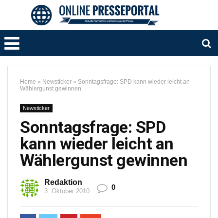
Home
»
Newsticker
»
Sonntagsfrage: SPD kann wieder leicht an
Wählergunst gewinnen
Newsticker
Sonntagsfrage: SPD
kann wieder leicht an
Wählergunst gewinnen
Redaktion
0
3. Oktober 2010