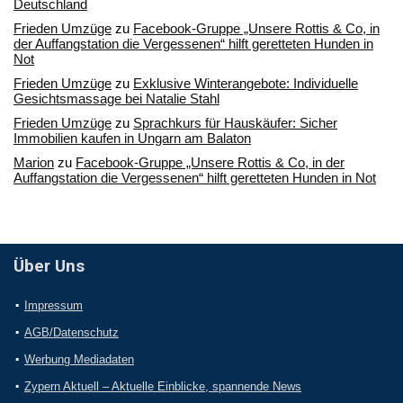
Deutschland
Frieden Umzüge
zu
Facebook-Gruppe „Unsere Rottis & Co, in
der Auffangstation die Vergessenen“ hilft geretteten Hunden in
Not
Frieden Umzüge
zu
Exklusive Winterangebote: Individuelle
Gesichtsmassage bei Natalie Stahl
Frieden Umzüge
zu
Sprachkurs für Hauskäufer: Sicher
Immobilien kaufen in Ungarn am Balaton
Marion
zu
Facebook-Gruppe „Unsere Rottis & Co, in der
Auffangstation die Vergessenen“ hilft geretteten Hunden in Not
Über Uns
Impressum
AGB/Datenschutz
Werbung Mediadaten
Zypern Aktuell – Aktuelle Einblicke, spannende News