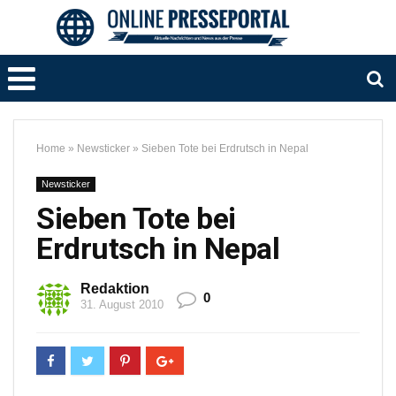
Home
»
Newsticker
»
Sieben Tote bei Erdrutsch in Nepal
Newsticker
Sieben Tote bei
Erdrutsch in Nepal
Redaktion
0
31. August 2010