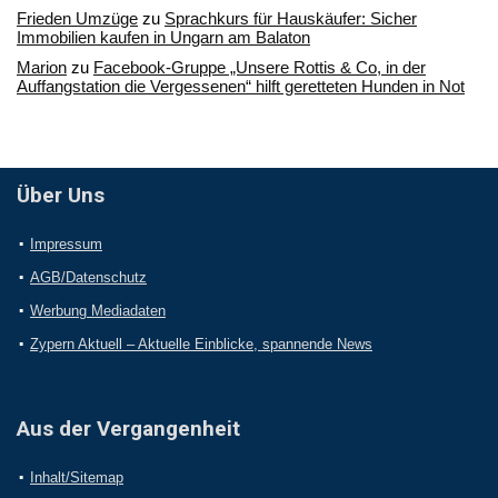
Frieden Umzüge
zu
Sprachkurs für Hauskäufer: Sicher
Immobilien kaufen in Ungarn am Balaton
Marion
zu
Facebook-Gruppe „Unsere Rottis & Co, in der
Auffangstation die Vergessenen“ hilft geretteten Hunden in Not
Über Uns
Impressum
AGB/Datenschutz
Werbung Mediadaten
Zypern Aktuell – Aktuelle Einblicke, spannende News
Aus der Vergangenheit
Inhalt/Sitemap