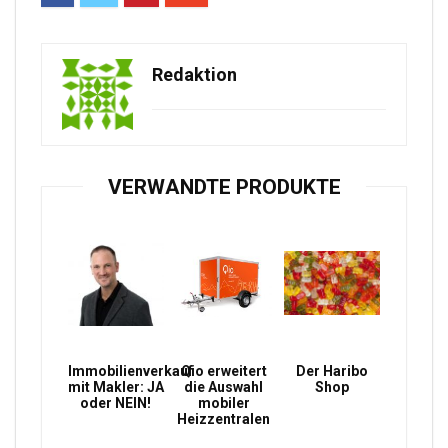
Redaktion
VERWANDTE PRODUKTE
Immobilienverkauf
Qio erweitert
Der Haribo
mit Makler: JA
die Auswahl
Shop
oder NEIN!
mobiler
Heizzentralen