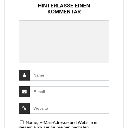
HINTERLASSE EINEN
KOMMENTAR
Name, E-Mail-Adresse und Website in
diesem Browser für meinen nächsten