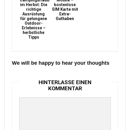
Campingurlaub
Mobile –
im Herbst: Die
kostenlose
richtige
SIM Karte mit
Ausrüstung
Extra-
für gelungene
Guthaben
Outdoor-
Erlebnisse –
herbstliche
Tipps
We will be happy to hear your thoughts
HINTERLASSE EINEN
KOMMENTAR