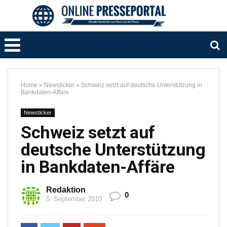
Home
»
Newsticker
»
Schweiz setzt auf deutsche Unterstützung in
Bankdaten-Affäre
Newsticker
Schweiz setzt auf
deutsche Unterstützung
in Bankdaten-Affäre
Redaktion
0
5. September 2010