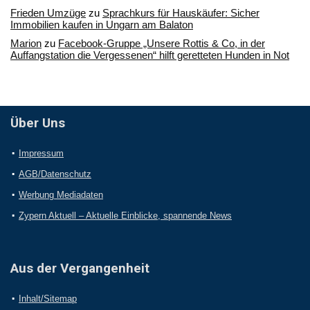
Frieden Umzüge
zu
Sprachkurs für Hauskäufer: Sicher
Immobilien kaufen in Ungarn am Balaton
Marion
zu
Facebook-Gruppe „Unsere Rottis & Co, in der
Auffangstation die Vergessenen“ hilft geretteten Hunden in Not
Über Uns
Impressum
AGB/Datenschutz
Werbung Mediadaten
Zypern Aktuell – Aktuelle Einblicke, spannende News
Aus der Vergangenheit
Inhalt/Sitemap