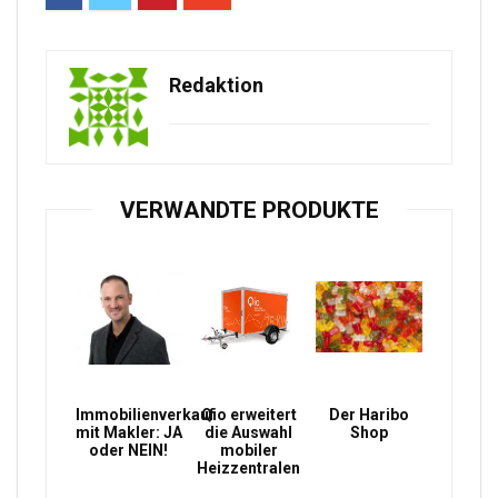
Redaktion
VERWANDTE PRODUKTE
Immobilienverkauf
Qio erweitert
Der Haribo
mit Makler: JA
die Auswahl
Shop
oder NEIN!
mobiler
Heizzentralen