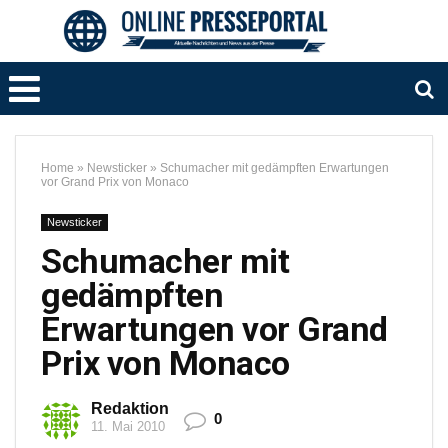
Home
»
Newsticker
»
Schumacher mit gedämpften Erwartungen
vor Grand Prix von Monaco
Newsticker
Schumacher mit
gedämpften
Erwartungen vor Grand
Prix von Monaco
Redaktion
0
11. Mai 2010