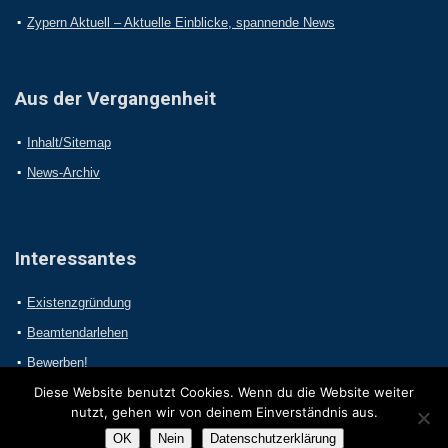
Zypern Aktuell – Aktuelle Einblicke, spannende News
Aus der Vergangenheit
Inhalt/Sitemap
News-Archiv
Interessantes
Existenzgründung
Beamtendarlehen
Bewerben!
Diese Website benutzt Cookies. Wenn du die Website weiter
nutzt, gehen wir von deinem Einverständnis aus.
OK
Nein
Datenschutzerklärung
2017 Online-Presseportal.com. Alle Rechte vorbehalten.