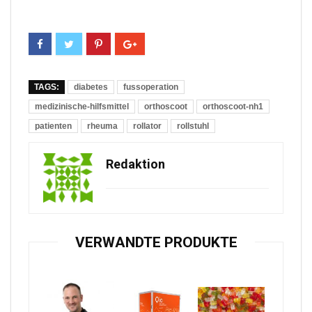
TAGS:
diabetes
fussoperation
medizinische-hilfsmittel
orthoscoot
orthoscoot-nh1
patienten
rheuma
rollator
rollstuhl
Redaktion
VERWANDTE PRODUKTE