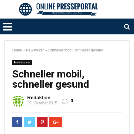
Home
»
Newsticker
»
Schneller mobil, schneller gesund
Newsticker
Schneller mobil,
schneller gesund
Redaktion
0
29. Oktober 2015