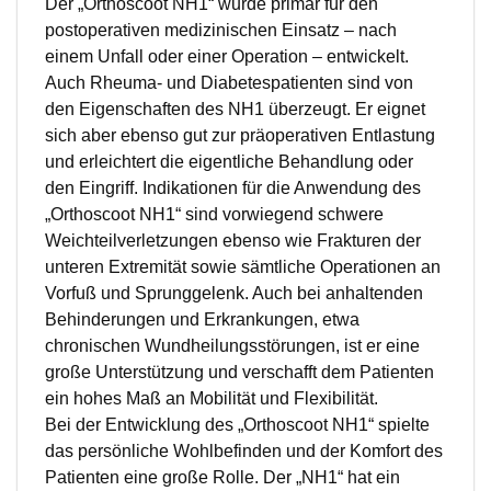
Der „Orthoscoot NH1“ wurde primär für den
postoperativen medizinischen Einsatz – nach
einem Unfall oder einer Operation – entwickelt.
Auch Rheuma- und Diabetespatienten sind von
den Eigenschaften des NH1 überzeugt. Er eignet
sich aber ebenso gut zur präoperativen Entlastung
und erleichtert die eigentliche Behandlung oder
den Eingriff. Indikationen für die Anwendung des
„Orthoscoot NH1“ sind vorwiegend schwere
Weichteilverletzungen ebenso wie Frakturen der
unteren Extremität sowie sämtliche Operationen an
Vorfuß und Sprunggelenk. Auch bei anhaltenden
Behinderungen und Erkrankungen, etwa
chronischen Wundheilungsstörungen, ist er eine
große Unterstützung und verschafft dem Patienten
ein hohes Maß an Mobilität und Flexibilität.
Bei der Entwicklung des „Orthoscoot NH1“ spielte
das persönliche Wohlbefinden und der Komfort des
Patienten eine große Rolle. Der „NH1“ hat ein