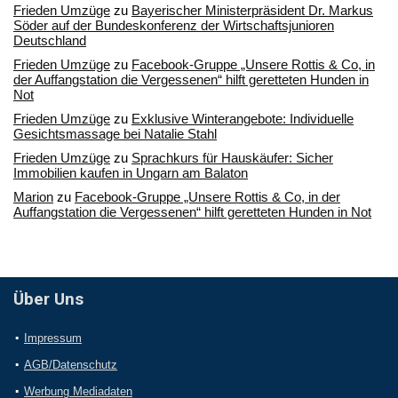
Frieden Umzüge
zu
Bayerischer Ministerpräsident Dr. Markus
Söder auf der Bundeskonferenz der Wirtschaftsjunioren
Deutschland
Frieden Umzüge
zu
Facebook-Gruppe „Unsere Rottis & Co, in
der Auffangstation die Vergessenen“ hilft geretteten Hunden in
Not
Frieden Umzüge
zu
Exklusive Winterangebote: Individuelle
Gesichtsmassage bei Natalie Stahl
Frieden Umzüge
zu
Sprachkurs für Hauskäufer: Sicher
Immobilien kaufen in Ungarn am Balaton
Marion
zu
Facebook-Gruppe „Unsere Rottis & Co, in der
Auffangstation die Vergessenen“ hilft geretteten Hunden in Not
Über Uns
Impressum
AGB/Datenschutz
Werbung Mediadaten