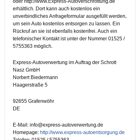
oder http://www.Express-Autoverschrottung.de
erhältlich. Dort kann auch kostenlos ein
unverbindliches Anfrageformular ausgefüllt werden,
um sein Auto kostenlos entsorgen zu lassen. Ein
Rückruf an sie ist ebenfalls kostenfrei. Auch ein
telefonischer Kontakt ist unter der Nummer 01525 /
5755363 möglich.
Express-Autoverwertung im Auftrag der Schrott
Nasz GmbH
Norbert Biedermann
Haagerstraße 5
92655 Grafenwöhr
DE
E-Mail: info@express-autoverwertung.de
Homepage:
http://www.express-autoentsorgung.de
Telefon: 01525 / 5755363