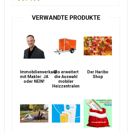
VERWANDTE PRODUKTE
Immobilienverkauf
Qio erweitert
Der Haribo
mit Makler: JA
die Auswahl
Shop
oder NEIN!
mobiler
Heizzentralen