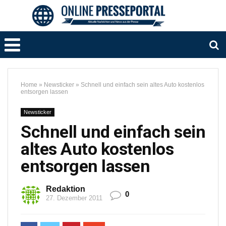
Home
»
Newsticker
»
Schnell und einfach sein altes Auto kostenlos
entsorgen lassen
Newsticker
Schnell und einfach sein
altes Auto kostenlos
entsorgen lassen
Redaktion
0
27. Dezember 2011