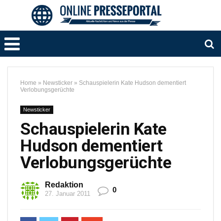
Home
»
Newsticker
»
Schauspielerin Kate Hudson dementiert
Verlobungsgerüchte
Newsticker
Schauspielerin Kate
Hudson dementiert
Verlobungsgerüchte
Redaktion
0
27. Januar 2011