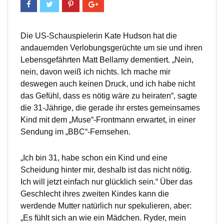
Die US-Schauspielerin Kate Hudson hat die
andauernden Verlobungsgerüchte um sie und ihren
Lebensgefährten Matt Bellamy dementiert. „Nein,
nein, davon weiß ich nichts. Ich mache mir
deswegen auch keinen Druck, und ich habe nicht
das Gefühl, dass es nötig wäre zu heiraten“, sagte
die 31-Jährige, die gerade ihr erstes gemeinsames
Kind mit dem „Muse“-Frontmann erwartet, in einer
Sendung im „BBC“-Fernsehen.
„Ich bin 31, habe schon ein Kind und eine
Scheidung hinter mir, deshalb ist das nicht nötig.
Ich will jetzt einfach nur glücklich sein.“ Über das
Geschlecht ihres zweiten Kindes kann die
werdende Mutter natürlich nur spekulieren, aber:
„Es fühlt sich an wie ein Mädchen. Ryder, mein