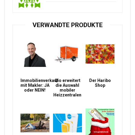
VERWANDTE PRODUKTE
Immobilienverkauf
Qio erweitert
Der Haribo
mit Makler: JA
die Auswahl
Shop
oder NEIN!
mobiler
Heizzentralen