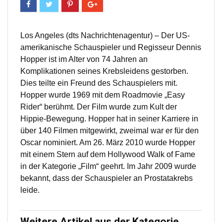
Los Angeles (dts Nachrichtenagentur) – Der US-
amerikanische Schauspieler und Regisseur Dennis
Hopper ist im Alter von 74 Jahren an
Komplikationen seines Krebsleidens gestorben.
Dies teilte ein Freund des Schauspielers mit.
Hopper wurde 1969 mit dem Roadmovie „Easy
Rider“ berühmt. Der Film wurde zum Kult der
Hippie-Bewegung. Hopper hat in seiner Karriere in
über 140 Filmen mitgewirkt, zweimal war er für den
Oscar nominiert. Am 26. März 2010 wurde Hopper
mit einem Stern auf dem Hollywood Walk of Fame
in der Kategorie „Film“ geehrt. Im Jahr 2009 wurde
bekannt, dass der Schauspieler an Prostatakrebs
leide.
Weitere Artikel aus der Kategorie