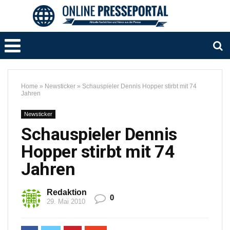
Home
»
Newsticker
»
Schauspieler Dennis Hopper stirbt mit 74
Jahren
Newsticker
Schauspieler Dennis
Hopper stirbt mit 74
Jahren
Redaktion
0
29. Mai 2010