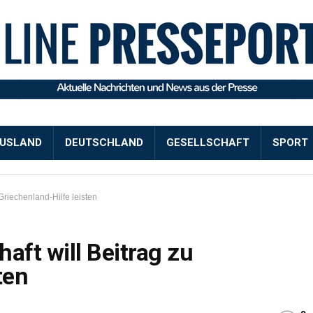
USLAND
DEUTSCHLAND
GESELLSCHAFT
SPORT
Griechenland-Hilfe leisten
aft will Beitrag zu
ten