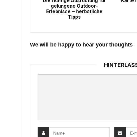
Die richtige Ausrüstung für
Karte 
gelungene Outdoor-
Erlebnisse – herbstliche
Tipps
We will be happy to hear your thoughts
HINTERLAS