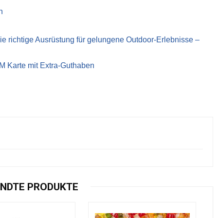
n
richtige Ausrüstung für gelungene Outdoor-Erlebnisse –
IM Karte mit Extra-Guthaben
NDTE PRODUKTE