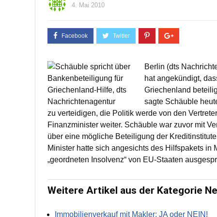
4. Mai 2010
Berlin (dts Nachric
hat angekündigt, dass
Griechenland beteilige
sagte Schäuble heute.
zu verteidigen, die Politik werde von den Vertrete
Finanzminister weiter. Schäuble war zuvor mit
über eine mögliche Beteiligung der Kreditinstitut
Minister hatte sich angesichts des Hilfspakets in 
„geordneten Insolvenz“ von EU-Staaten ausgesp
Weitere Artikel aus der Kategorie N
Immobilienverkauf mit Makler: JA oder NEIN!