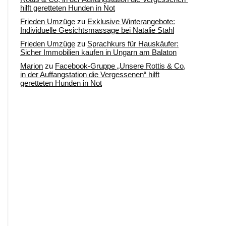
hilft geretteten Hunden in Not
Frieden Umzüge
zu
Exklusive Winterangebote:
Individuelle Gesichtsmassage bei Natalie Stahl
Frieden Umzüge
zu
Sprachkurs für Hauskäufer:
Sicher Immobilien kaufen in Ungarn am Balaton
Marion
zu
Facebook-Gruppe „Unsere Rottis & Co,
in der Auffangstation die Vergessenen“ hilft
geretteten Hunden in Not