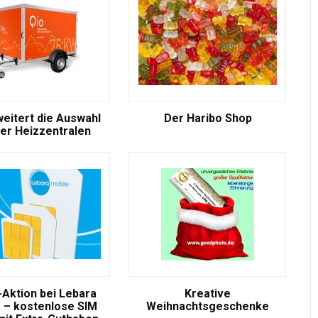
weitert die Auswahl
Der Haribo Shop
er Heizzentralen
-Aktion bei Lebara
Kreative
 – kostenlose SIM
Weihnachtsgeschenke