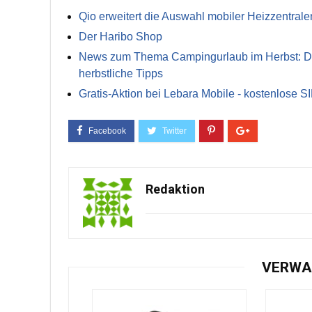
Qio erweitert die Auswahl mobiler Heizzentrale
Der Haribo Shop
News zum Thema Campingurlaub im Herbst: Die 
herbstliche Tipps
Gratis-Aktion bei Lebara Mobile - kostenlose S
Redaktion
VERWA