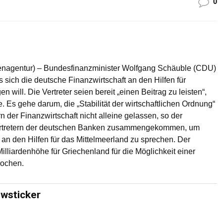
0
htenagentur) – Bundesfinanzminister Wolfgang Schäuble (CDU)
 sich die deutsche Finanzwirtschaft an den Hilfen für
n will. Die Vertreter seien bereit „einen Beitrag zu leisten“,
 Es gehe darum, die „Stabilität der wirtschaftlichen Ordnung“
rn der Finanzwirtschaft nicht alleine gelassen, so der
 Vertretern der deutschen Banken zusammengekommen, um
e an den Hilfen für das Mittelmeerland zu sprechen. Der
Milliardenhöhe für Griechenland für die Möglichkeit einer
rochen.
ewsticker