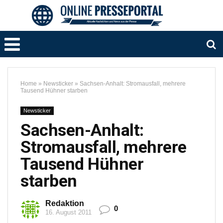
Home
»
Newsticker
»
Sachsen-Anhalt: Stromausfall, mehrere
Tausend Hühner starben
Newsticker
Sachsen-Anhalt:
Stromausfall, mehrere
Tausend Hühner
starben
Redaktion
0
16. August 2011