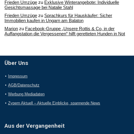
Frieden Umzüge
zu
Exklusive Winterangebote: Individuelle
Gesichtsmassage bei Natalie Stahl
Frieden Umzüge
zu
Sprachkurs für Hauskäufer: Sicher
Immobilien kaufen in Ungarn am Balaton
Marion
zu
Facebook-Gruppe „Unsere Rottis & Co, in der
Auffangstation die Vergessenen“ hilft geretteten Hunden in Not
Über Uns
Impressum
AGB/Datenschutz
Werbung Mediadaten
Zypern Aktuell – Aktuelle Einblicke, spannende News
Aus der Vergangenheit