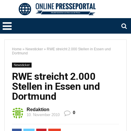
Home
»
Newsticker
»
RWE streicht 2.000 Stellen in Essen und
Dortmund
Newsticker
RWE streicht 2.000
Stellen in Essen und
Dortmund
Redaktion
0
10. November 2010