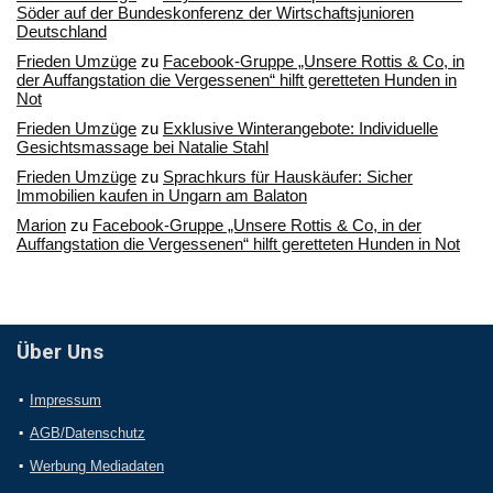
Söder auf der Bundeskonferenz der Wirtschaftsjunioren
Deutschland
Frieden Umzüge
zu
Facebook-Gruppe „Unsere Rottis & Co, in
der Auffangstation die Vergessenen“ hilft geretteten Hunden in
Not
Frieden Umzüge
zu
Exklusive Winterangebote: Individuelle
Gesichtsmassage bei Natalie Stahl
Frieden Umzüge
zu
Sprachkurs für Hauskäufer: Sicher
Immobilien kaufen in Ungarn am Balaton
Marion
zu
Facebook-Gruppe „Unsere Rottis & Co, in der
Auffangstation die Vergessenen“ hilft geretteten Hunden in Not
Über Uns
Impressum
AGB/Datenschutz
Werbung Mediadaten