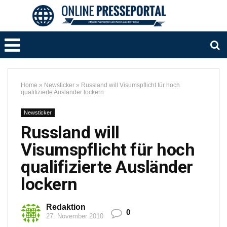
Home
»
Newsticker
»
Russland will Visumspflicht für hoch
qualifizierte Ausländer lockern
Newsticker
Russland will
Visumspflicht für hoch
qualifizierte Ausländer
lockern
Redaktion
0
27. November 2010