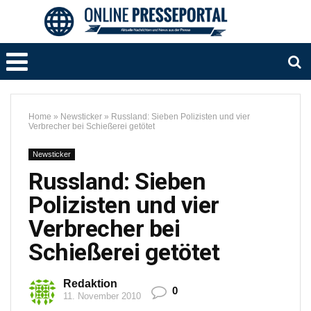
Home
»
Newsticker
»
Russland: Sieben Polizisten und vier
Verbrecher bei Schießerei getötet
Newsticker
Russland: Sieben
Polizisten und vier
Verbrecher bei
Schießerei getötet
Redaktion
0
11. November 2010