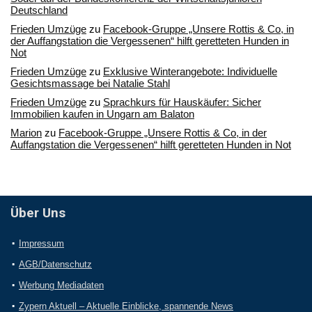
Deutschland
Frieden Umzüge
zu
Facebook-Gruppe „Unsere Rottis & Co, in
der Auffangstation die Vergessenen“ hilft geretteten Hunden in
Not
Frieden Umzüge
zu
Exklusive Winterangebote: Individuelle
Gesichtsmassage bei Natalie Stahl
Frieden Umzüge
zu
Sprachkurs für Hauskäufer: Sicher
Immobilien kaufen in Ungarn am Balaton
Marion
zu
Facebook-Gruppe „Unsere Rottis & Co, in der
Auffangstation die Vergessenen“ hilft geretteten Hunden in Not
Über Uns
Impressum
AGB/Datenschutz
Werbung Mediadaten
Zypern Aktuell – Aktuelle Einblicke, spannende News