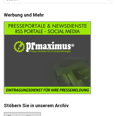
Werbung und Mehr
Stöbern Sie in unserem Archiv
Stöbern