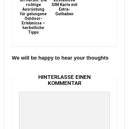
im Herbst: Die
kostenlose
richtige
SIM Karte mit
Ausrüstung
Extra-
für gelungene
Guthaben
Outdoor-
Erlebnisse –
herbstliche
Tipps
We will be happy to hear your thoughts
HINTERLASSE EINEN
KOMMENTAR