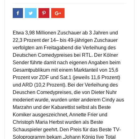
Etwa 3,98 Millionen Zuschauer ab 3 Jahren und
22,3 Prozent der 14– bis 49-jährigen Zuschauer
verfolgten am Freitagabend die Verleihung des
Deutschen Comedypreises bei RTL. Der Kölner
Sender führte damit nach eigenen Angaben beim
Gesamtpublikum mit einem Marktanteil von 15,6
Prozent vor ZDF und Sat.1 (jeweils 11,6 Prozent)
und ARD (10,2 Prozent). Bei der Verleihung des
Deuschen Comedypreises, die von Dieter Nuhr
moderiert wurde, wurden unter anderem Cindy aus
Marzahn und der Kabarettist selbst als Beste
Komiker ausgeszeichnet, Annette Frier und
Christoph Maria Herbst wurden als Beste
Schauspieler geehrt. Den Preis für das Beste TV-
Soloprogramm bekam „Johann König live Total