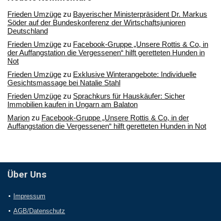
Frieden Umzüge
zu
Bayerischer Ministerpräsident Dr. Markus
Söder auf der Bundeskonferenz der Wirtschaftsjunioren
Deutschland
Frieden Umzüge
zu
Facebook-Gruppe „Unsere Rottis & Co, in
der Auffangstation die Vergessenen“ hilft geretteten Hunden in
Not
Frieden Umzüge
zu
Exklusive Winterangebote: Individuelle
Gesichtsmassage bei Natalie Stahl
Frieden Umzüge
zu
Sprachkurs für Hauskäufer: Sicher
Immobilien kaufen in Ungarn am Balaton
Marion
zu
Facebook-Gruppe „Unsere Rottis & Co, in der
Auffangstation die Vergessenen“ hilft geretteten Hunden in Not
Über Uns
Impressum
AGB/Datenschutz