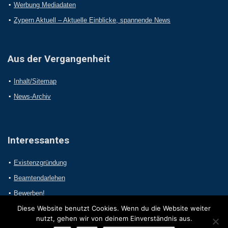
Werbung Mediadaten
Zypern Aktuell – Aktuelle Einblicke, spannende News
Aus der Vergangenheit
Inhalt/Sitemap
News-Archiv
Interessantes
Existenzgründung
Beamtendarlehen
Bewerben!
Diese Website benutzt Cookies. Wenn du die Website weiter
nutzt, gehen wir von deinem Einverständnis aus.