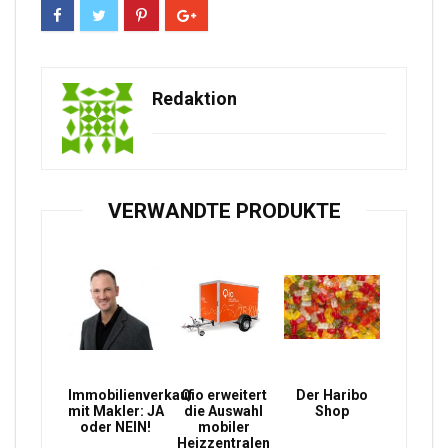
Redaktion
VERWANDTE PRODUKTE
Immobilienverkauf
Qio erweitert
Der Haribo
mit Makler: JA
die Auswahl
Shop
oder NEIN!
mobiler
Heizzentralen