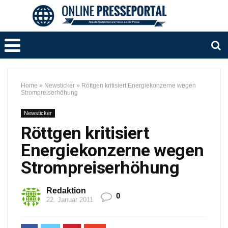
Home
»
Newsticker
»
Röttgen kritisiert Energiekonzerne wegen
Strompreiserhöhung
Newsticker
Röttgen kritisiert
Energiekonzerne wegen
Strompreiserhöhung
Redaktion
0
22. Januar 2011