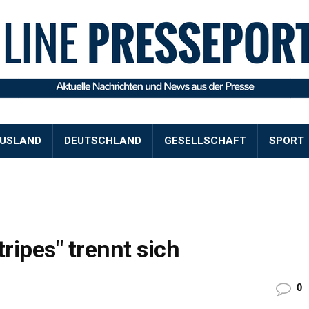
USLAND
DEUTSCHLAND
GESELLSCHAFT
SPORT
ripes" trennt sich
0