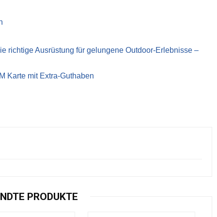
n
richtige Ausrüstung für gelungene Outdoor-Erlebnisse –
IM Karte mit Extra-Guthaben
NDTE PRODUKTE