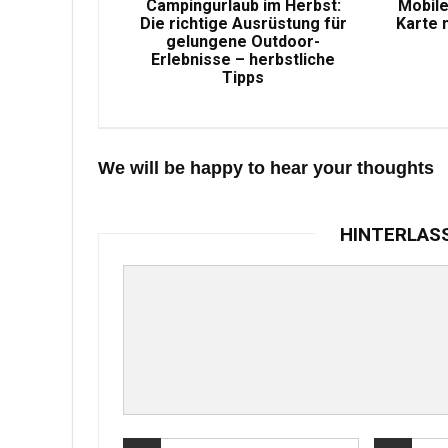
Campingurlaub im Herbst:
Mobile
Die richtige Ausrüstung für
Karte 
gelungene Outdoor-
Erlebnisse – herbstliche
Tipps
We will be happy to hear your thoughts
HINTERLAS