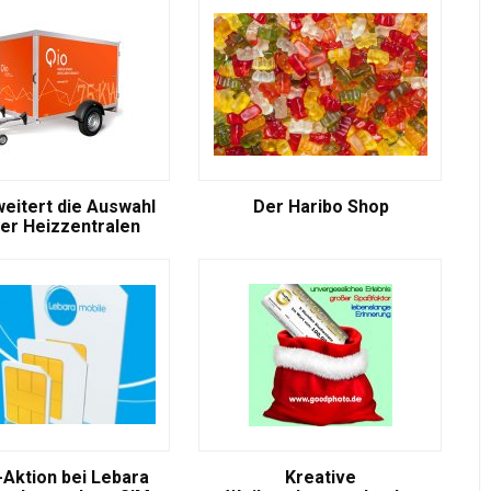
weitert die Auswahl
Der Haribo Shop
er Heizzentralen
-Aktion bei Lebara
Kreative