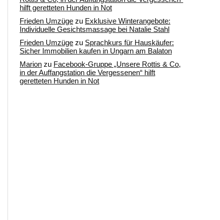
hilft geretteten Hunden in Not
Frieden Umzüge
zu
Exklusive Winterangebote:
Individuelle Gesichtsmassage bei Natalie Stahl
Frieden Umzüge
zu
Sprachkurs für Hauskäufer:
Sicher Immobilien kaufen in Ungarn am Balaton
Marion
zu
Facebook-Gruppe „Unsere Rottis & Co,
in der Auffangstation die Vergessenen“ hilft
geretteten Hunden in Not