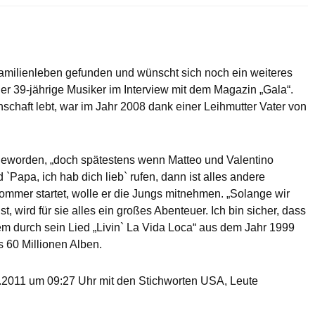
milienleben gefunden und wünscht sich noch ein weiteres
der 39-jährige Musiker im Interview mit dem Magazin „Gala“.
chaft lebt, war im Jahr 2008 dank einer Leihmutter Vater von
 geworden, „doch spätestens wenn Matteo und Valentino
`Papa, ich hab dich lieb` rufen, dann ist alles andere
ommer startet, wolle er die Jungs mitnehmen. „Solange wir
wird für sie alles ein großes Abenteuer. Ich bin sicher, dass
lem durch sein Lied „Livin` La Vida Loca“ aus dem Jahr 1999
 60 Millionen Alben.
2011 um 09:27 Uhr mit den Stichworten USA, Leute