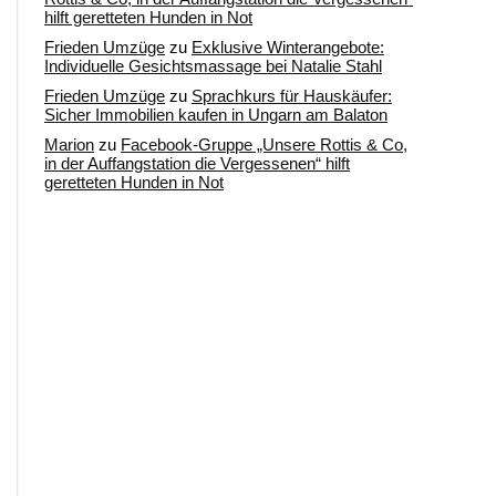
hilft geretteten Hunden in Not
Frieden Umzüge
zu
Exklusive Winterangebote:
Individuelle Gesichtsmassage bei Natalie Stahl
Frieden Umzüge
zu
Sprachkurs für Hauskäufer:
Sicher Immobilien kaufen in Ungarn am Balaton
Marion
zu
Facebook-Gruppe „Unsere Rottis & Co,
in der Auffangstation die Vergessenen“ hilft
geretteten Hunden in Not