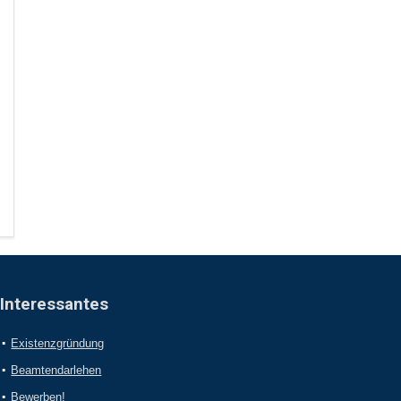
Interessantes
Existenzgründung
Beamtendarlehen
Bewerben!