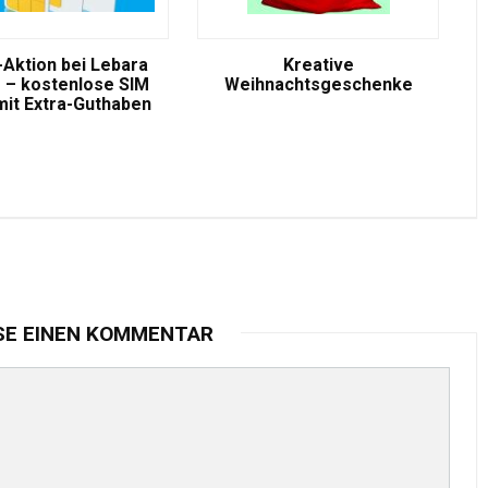
-Aktion bei Lebara
Kreative
 – kostenlose SIM
Weihnachtsgeschenke
mit Extra-Guthaben
SE EINEN KOMMENTAR