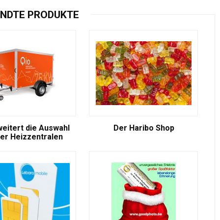
NDTE PRODUKTE
weitert die Auswahl
Der Haribo Shop
er Heizzentralen