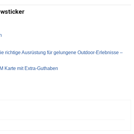
ewsticker
n
richtige Ausrüstung für gelungene Outdoor-Erlebnisse –
IM Karte mit Extra-Guthaben