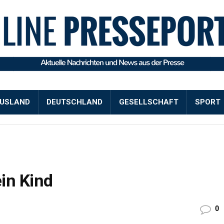
USLAND
DEUTSCHLAND
GESELLSCHAFT
SPORT
ein Kind
0