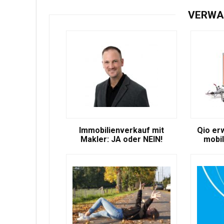
VERWA
Immobilienverkauf mit
Qio er
Makler: JA oder NEIN!
mobil