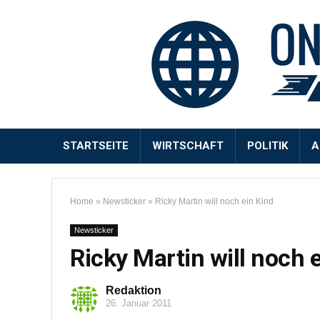
STARTSEITE
WIRTSCHAFT
POLITIK
A
Home
»
Newsticker
»
Ricky Martin will noch ein Kind
Newsticker
Ricky Martin will noch 
Redaktion
26. Januar 2011