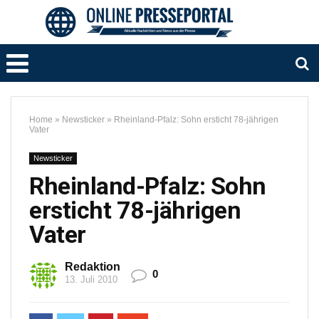
Home
»
Newsticker
»
Rheinland-Pfalz: Sohn ersticht 78-jährigen
Vater
Newsticker
Rheinland-Pfalz: Sohn
ersticht 78-jährigen
Vater
Redaktion
0
13. Juli 2010