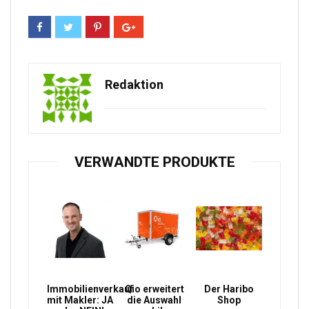
Redaktion
VERWANDTE PRODUKTE
Immobilienverkauf
Qio erweitert
Der Haribo
mit Makler: JA
die Auswahl
Shop