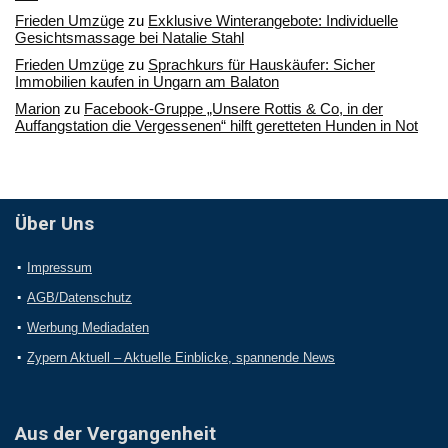
Frieden Umzüge
zu
Exklusive Winterangebote: Individuelle
Gesichtsmassage bei Natalie Stahl
Frieden Umzüge
zu
Sprachkurs für Hauskäufer: Sicher
Immobilien kaufen in Ungarn am Balaton
Marion
zu
Facebook-Gruppe „Unsere Rottis & Co, in der
Auffangstation die Vergessenen“ hilft geretteten Hunden in Not
Über Uns
Impressum
AGB/Datenschutz
Werbung Mediadaten
Zypern Aktuell – Aktuelle Einblicke, spannende News
Aus der Vergangenheit