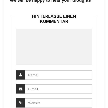
We will be happy to hear your thoughts
HINTERLASSE EINEN
KOMMENTAR