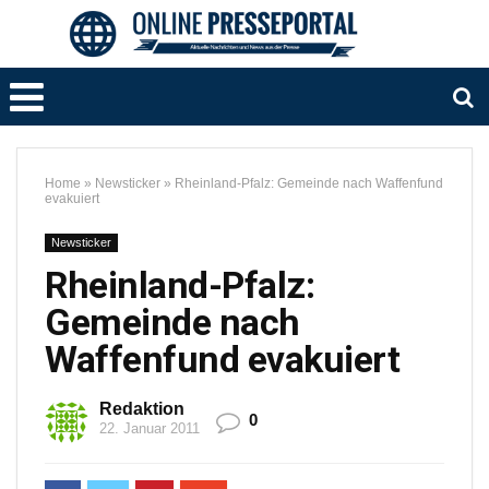
Home
»
Newsticker
»
Rheinland-Pfalz: Gemeinde nach Waffenfund
evakuiert
Newsticker
Rheinland-Pfalz:
Gemeinde nach
Waffenfund evakuiert
Redaktion
0
22. Januar 2011