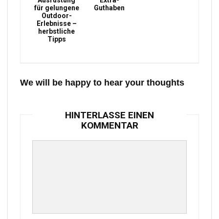
Ausrüstung
Extra-
für gelungene
Guthaben
Outdoor-
Erlebnisse –
herbstliche
Tipps
We will be happy to hear your thoughts
HINTERLASSE EINEN
KOMMENTAR