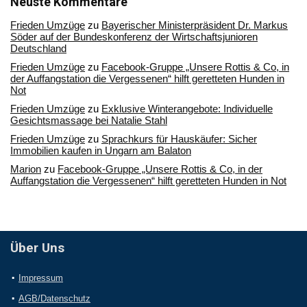
Neuste Kommentare
Frieden Umzüge
zu
Bayerischer Ministerpräsident Dr. Markus
Söder auf der Bundeskonferenz der Wirtschaftsjunioren
Deutschland
Frieden Umzüge
zu
Facebook-Gruppe „Unsere Rottis & Co, in
der Auffangstation die Vergessenen“ hilft geretteten Hunden in
Not
Frieden Umzüge
zu
Exklusive Winterangebote: Individuelle
Gesichtsmassage bei Natalie Stahl
Frieden Umzüge
zu
Sprachkurs für Hauskäufer: Sicher
Immobilien kaufen in Ungarn am Balaton
Marion
zu
Facebook-Gruppe „Unsere Rottis & Co, in der
Auffangstation die Vergessenen“ hilft geretteten Hunden in Not
Über Uns
Impressum
AGB/Datenschutz