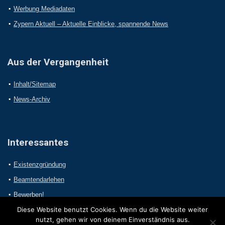
Werbung Mediadaten
Zypern Aktuell – Aktuelle Einblicke, spannende News
Aus der Vergangenheit
Inhalt/Sitemap
News-Archiv
Interessantes
Existenzgründung
Beamtendarlehen
Bewerben!
Diese Website benutzt Cookies. Wenn du die Website weiter
nutzt, gehen wir von deinem Einverständnis aus.