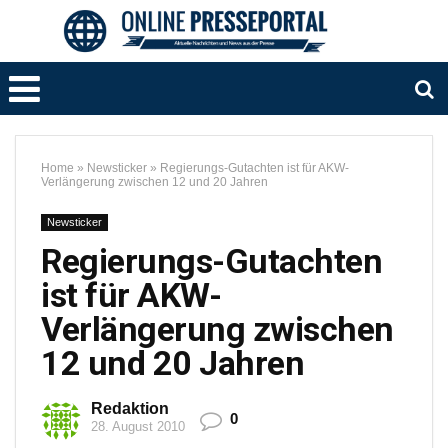
Home
»
Newsticker
»
Regierungs-Gutachten ist für AKW-
Verlängerung zwischen 12 und 20 Jahren
Newsticker
Regierungs-Gutachten
ist für AKW-
Verlängerung zwischen
12 und 20 Jahren
Redaktion
0
28. August 2010