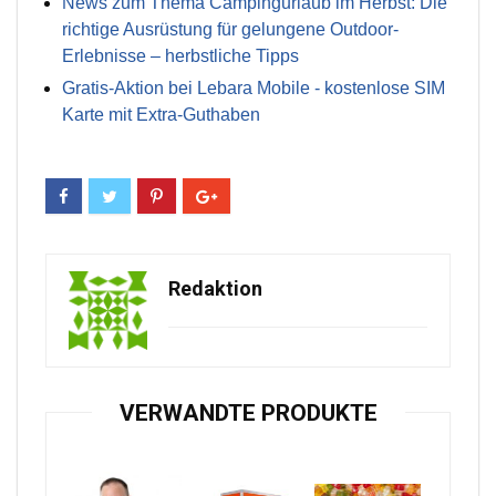
News zum Thema Campingurlaub im Herbst: Die
richtige Ausrüstung für gelungene Outdoor-
Erlebnisse – herbstliche Tipps
Gratis-Aktion bei Lebara Mobile - kostenlose SIM
Karte mit Extra-Guthaben
Redaktion
VERWANDTE PRODUKTE