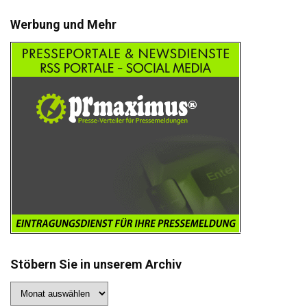
Werbung und Mehr
Stöbern Sie in unserem Archiv
Stöbern
Sie