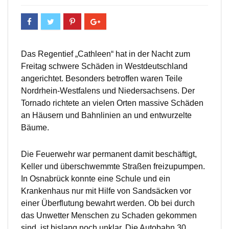
Das Regentief „Cathleen“ hat in der Nacht zum
Freitag schwere Schäden in Westdeutschland
angerichtet. Besonders betroffen waren Teile
Nordrhein-Westfalens und Niedersachsens. Der
Tornado richtete an vielen Orten massive Schäden
an Häusern und Bahnlinien an und entwurzelte
Bäume.
Die Feuerwehr war permanent damit beschäftigt,
Keller und überschwemmte Straßen freizupumpen.
In Osnabrück konnte eine Schule und ein
Krankenhaus nur mit Hilfe von Sandsäcken vor
einer Überflutung bewahrt werden. Ob bei durch
das Unwetter Menschen zu Schaden gekommen
sind, ist bislang noch unklar. Die Autobahn 30