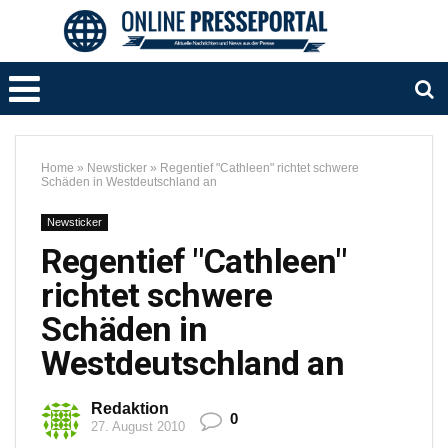
Home
»
Newsticker
»
Regentief "Cathleen" richtet schwere
Schäden in Westdeutschland an
Newsticker
Regentief "Cathleen"
richtet schwere
Schäden in
Westdeutschland an
Redaktion
0
27. August 2010