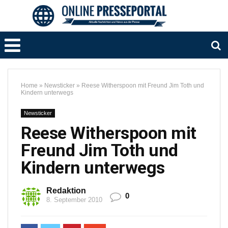
Home
»
Newsticker
»
Reese Witherspoon mit Freund Jim Toth und
Kindern unterwegs
Newsticker
Reese Witherspoon mit
Freund Jim Toth und
Kindern unterwegs
Redaktion
0
8. September 2010