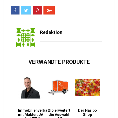
Redaktion
VERWANDTE PRODUKTE
Immobilienverkauf
Qio erweitert
Der Haribo
mit Makler: JA
die Auswahl
Shop