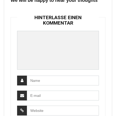
We will be happy to hear your thoughts
HINTERLASSE EINEN
KOMMENTAR