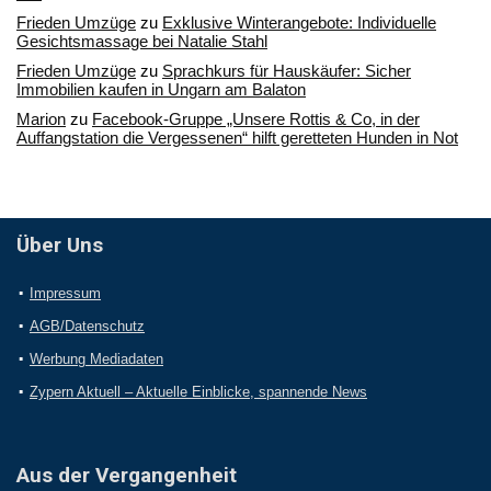
Frieden Umzüge
zu
Exklusive Winterangebote: Individuelle
Gesichtsmassage bei Natalie Stahl
Frieden Umzüge
zu
Sprachkurs für Hauskäufer: Sicher
Immobilien kaufen in Ungarn am Balaton
Marion
zu
Facebook-Gruppe „Unsere Rottis & Co, in der
Auffangstation die Vergessenen“ hilft geretteten Hunden in Not
Über Uns
Impressum
AGB/Datenschutz
Werbung Mediadaten
Zypern Aktuell – Aktuelle Einblicke, spannende News
Aus der Vergangenheit