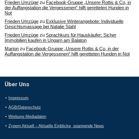
Frieden Umzüge
zu
Facebook-Gruppe „Unsere Rottis & Co, in
der Auffangstation die Vergessenen“ hilft geretteten Hunden in
Not
Frieden Umzüge
zu
Exklusive Winterangebote: Individuelle
Gesichtsmassage bei Natalie Stahl
Frieden Umzüge
zu
Sprachkurs für Hauskäufer: Sicher
Immobilien kaufen in Ungarn am Balaton
Marion
zu
Facebook-Gruppe „Unsere Rottis & Co, in der
Auffangstation die Vergessenen“ hilft geretteten Hunden in Not
Über Uns
Impressum
AGB/Datenschutz
Werbung Mediadaten
Zypern Aktuell – Aktuelle Einblicke, spannende News