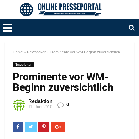
Home
»
Newsticker
»
Prominente vor WM-Beginn zuversichtlich
Newsticker
Prominente vor WM-
Beginn zuversichtlich
Redaktion
0
11. Juni 2010